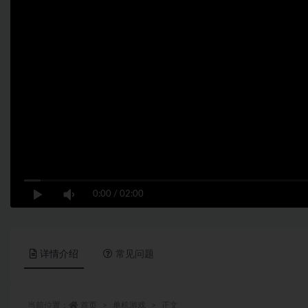
0:00
/
02:00
详情介绍
常见问题
当前位置：
首页
单机游戏
正文