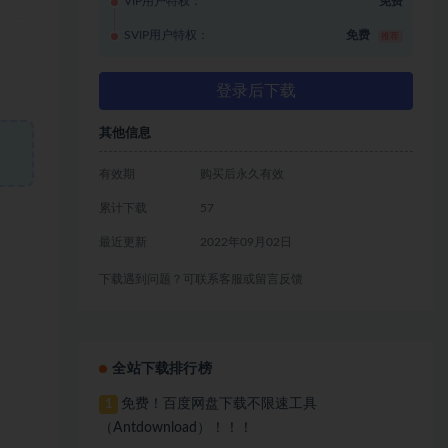
VIP用户特权：
免费
SVIP用户特权：
免费
推荐
登录后下载
其他信息
有效期
购买后永久有效
累计下载
57
最近更新
2022年09月02日
下载遇到问题？可联系客服或留言反馈
全站下载排行榜
免费！百度网盘下载不限速工具
1
（Antdownload）！！！