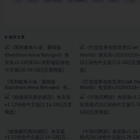
相关文章
《黑荆棘角斗场：重铸版
《打造世界创造世界(Craft Th
Blackthorn Arena Reforged》免安
World)》免安装v20250318
装v2.6武侠DLC侠影秘踪绿色中文
DLC绿色中文版[1.0 GB][百
版[30.98 GB][百度网盘]
盘]
《犹格索托斯的庭院》免安装
《中国式网游》免安装v1.26
v1.12绿色中文版[2.16 GB][百度
模式DLC绿色中文版[5.78 GB