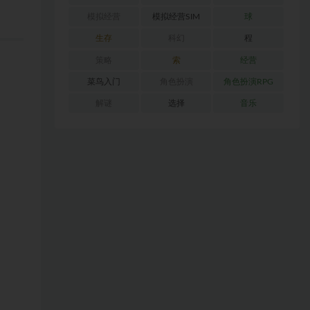
模拟经营
模拟经营SIM
球
生存
科幻
程
策略
索
经营
菜鸟入门
角色扮演
角色扮演RPG
解谜
选择
音乐