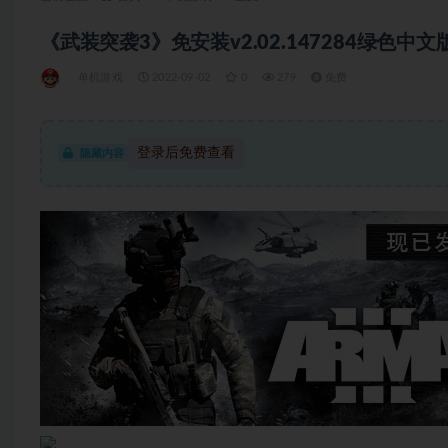
《武装突袭3》免安装v2.02.147284绿色中文版
单机游戏
2022-09-02
0
279
免费
登录后免费查看
隐藏内容