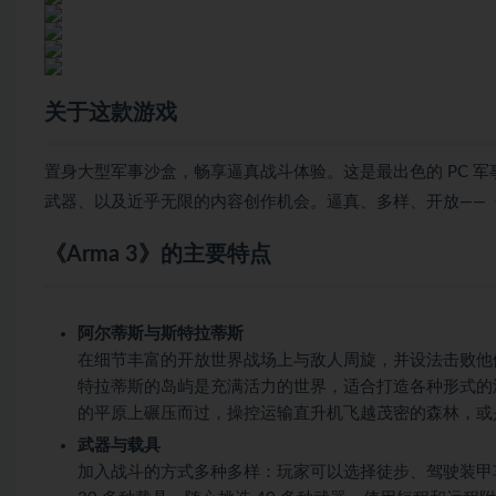
关于这款游戏
置身大型军事沙盒，畅享逼真战斗体验。这是最出色的 PC 军
武器、以及近乎无限的内容创作机会。逼真、多样、开放——《A
《Arma 3》的主要特点
阿尔蒂斯与斯特拉蒂斯
在细节丰富的开放世界战场上与敌人周旋，并设法击败他们
特拉蒂斯的岛屿是充满活力的世界，适合打造各种形式的
的平原上碾压而过，操控运输直升机飞越茂密的森林，或
武器与载具
加入战斗的方式多种多样：玩家可以选择徒步、驾驶装甲