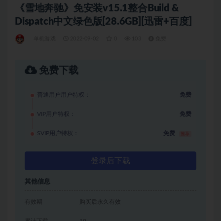
《雪地奔驰》免安装v15.1整合Build &
Dispatch中文绿色版[28.6GB][迅雷+百度]
单机游戏
2022-09-02
0
103
免费
免费下载
普通用户用户特权：
免费
VIP用户特权：
免费
SVIP用户特权：
免费
推荐
登录后下载
其他信息
有效期
购买后永久有效