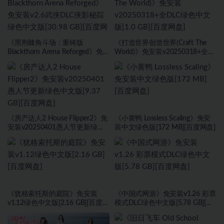
《黑荆棘角斗场：重铸版
《打造世界创造世界(Craft The
Blackthorn Arena Reforged》免
World)》免安装v20250318+全
安装v2.6武侠DLC侠影秘踪绿色中
DLC绿色中文版[1.0 GB][百度网
文版[30.98 GB][百度网盘]
盘]
《房产达人2 House Flipper2》免
《小黄鸭 Lossless Scaling》免安
安装v20250401愚人节更新绿色
装中文绿色版[172 MB][百度网盘]
中文版[9.37 GB][百度网盘]
《犹格索托斯的庭院》免安装
《中国式网游》免安装v1.26 彩票
v1.12绿色中文版[2.16 GB][百度网
模式DLC绿色中文版[5.78 GB][百
盘]
度网盘]