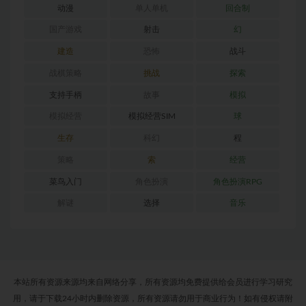
动漫
单人单机
回合制
国产游戏
射击
幻
建造
恐怖
战斗
战棋策略
挑战
探索
支持手柄
故事
模拟
模拟经营
模拟经营SIM
球
生存
科幻
程
策略
索
经营
菜鸟入门
角色扮演
角色扮演RPG
解谜
选择
音乐
本站所有资源来源均来自网络分享，所有资源均免费提供给会员进行学习研究
用，请于下载24小时内删除资源，所有资源请勿用于商业行为！如有侵权请附