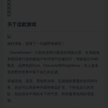
关于这款游戏
做好准备，迎接下一代越野体验吧！
《SnowRunner》让您坐进强力载具的驾驶位置，在顶级地
形模拟器打造的极端户外环境中征服四方！驾驶超过40种
载具，品牌包括Ford、Chevrolet和Freightliner，在人迹未
至的野外世界中留下自己的足迹。
穿越泥地、湍流、雪地和冻湖，完成危险重重的合同和任
务。您还可以用多种升级和饰品扩充、个性化自己的车
队，包括深水中用的水下排气管，和穿越雪地用的雪链
胎。