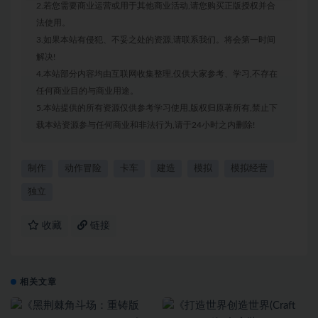
2.若您需要商业运营或用于其他商业活动,请您购买正版授权并合
法使用。
3.如果本站有侵犯、不妥之处的资源,请联系我们。将会第一时间
解决!
4.本站部分内容均由互联网收集整理,仅供大家参考、学习,不存在
任何商业目的与商业用途。
5.本站提供的所有资源仅供参考学习使用,版权归原著所有,禁止下
载本站资源参与任何商业和非法行为,请于24小时之内删除!
制作
动作冒险
卡车
建造
模拟
模拟经营
独立
收藏
链接
相关文章