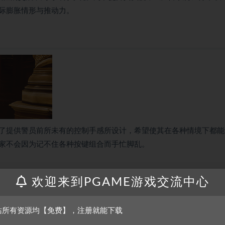
际膨胀情形与推动力。
了提供警员前所未有的控制手感所设计，希望使其在各种情境下都能
家不会因为记不住各种按键组合而手忙脚乱。
欢迎来到PGAME游戏交流中心
站所有资源均【免费】，注册就能下载