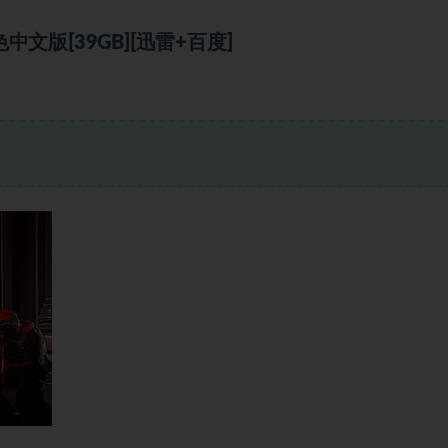
中文版[39GB][迅雷+百度]