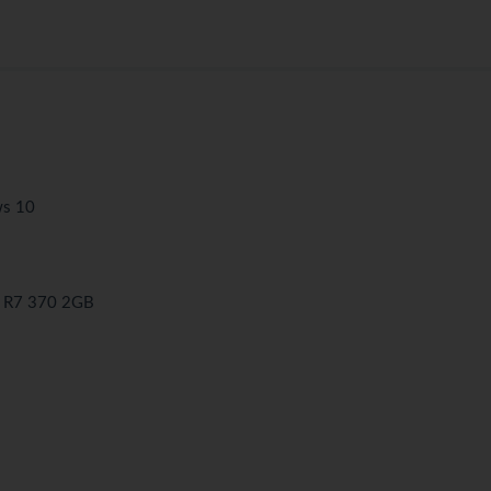
ws 10
 R7 370 2GB