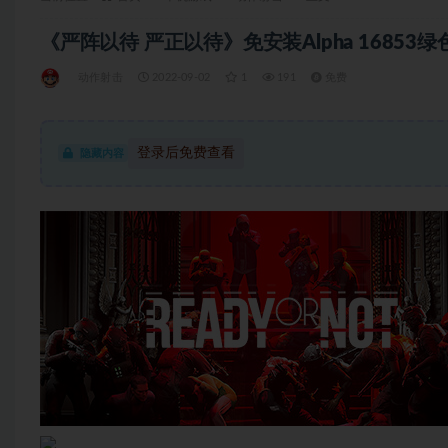
《严阵以待 严正以待》免安装Alpha 16853绿色
动作射击
2022-09-02
1
191
免费
登录后免费查看
隐藏内容