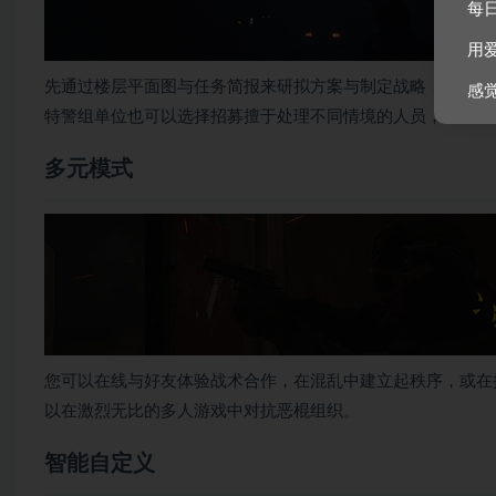
每
用
先通过楼层平面图与任务简报来研拟方案与制定战略，接着再
感
特警组单位也可以选择招募擅于处理不同情境的人员，例如狙
多元模式
您可以在线与好友体验战术合作，在混乱中建立起秩序，或在拥
以在激烈无比的多人游戏中对抗恶棍组织。
智能自定义