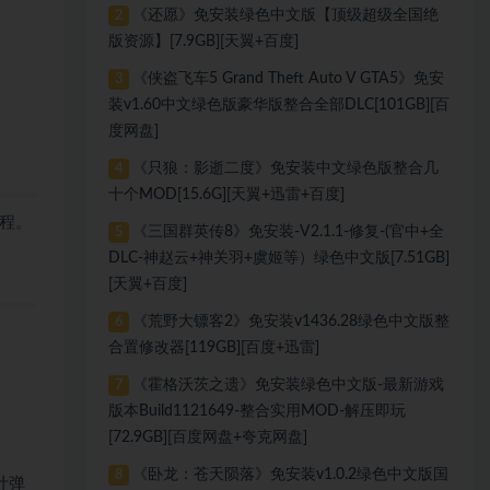
《还愿》免安装绿色中文版【顶级超级全国绝
2
版资源】[7.9GB][天翼+百度]
《侠盗飞车5 Grand Theft Auto V GTA5》免安
3
装v1.60中文绿色版豪华版整合全部DLC[101GB][百
度网盘]
《只狼：影逝二度》免安装中文绿色版整合几
4
十个MOD[15.6G][天翼+迅雷+百度]
程。
《三国群英传8》免安装-V2.1.1-修复-(官中+全
5
DLC-神赵云+神关羽+虞姬等）绿色中文版[7.51GB]
[天翼+百度]
《荒野大镖客2》免安装v1436.28绿色中文版整
6
合置修改器[119GB][百度+迅雷]
《霍格沃茨之遗》免安装绿色中文版-最新游戏
7
版本Build1121649-整合实用MOD-解压即玩
[72.9GB][百度网盘+夸克网盘]
《卧龙：苍天陨落》免安装v1.0.2绿色中文版国
8
计弹