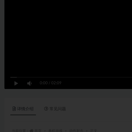
0:00
/
02:09
详情介绍
常见问题
当前位置：
首页
单机游戏
动作射击
正文