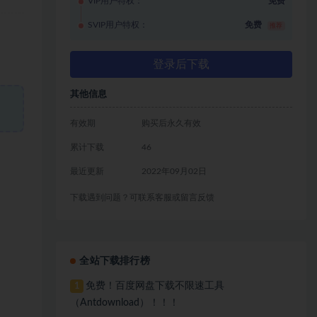
VIP用户特权：
免费
SVIP用户特权：
免费
推荐
登录后下载
其他信息
有效期
购买后永久有效
累计下载
46
最近更新
2022年09月02日
下载遇到问题？可联系客服或留言反馈
全站下载排行榜
免费！百度网盘下载不限速工具
1
（Antdownload）！！！