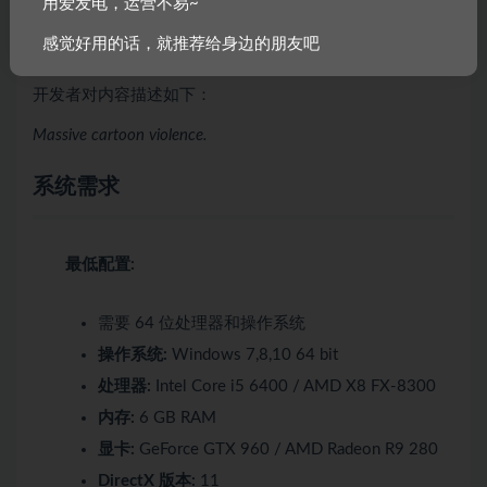
用爱发电，运营不易~
成人内容描述
感觉好用的话，就推荐给身边的朋友吧
开发者对内容描述如下：
Massive cartoon violence.
系统需求
最低配置:
需要 64 位处理器和操作系统
操作系统:
Windows 7,8,10 64 bit
处理器:
Intel Core i5 6400 / AMD X8 FX-8300
内存:
6 GB RAM
显卡:
GeForce GTX 960 / AMD Radeon R9 280
DirectX 版本:
11