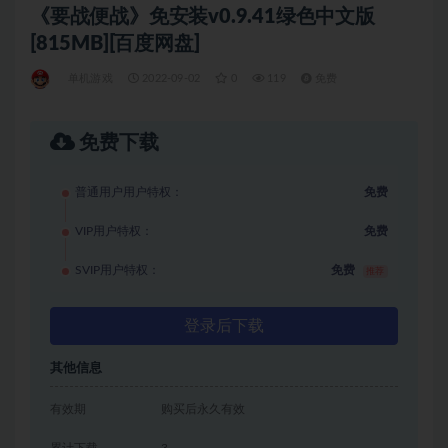
《要战便战》免安装v0.9.41绿色中文版
[815MB][百度网盘]
单机游戏
2022-09-02
0
119
免费
免费下载
普通用户用户特权：
免费
VIP用户特权：
免费
SVIP用户特权：
免费
推荐
登录后下载
其他信息
有效期
购买后永久有效