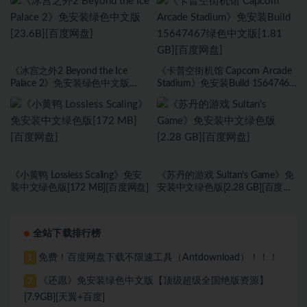
GB][百度网盘]
《冰宫之外2 Beyond the Ice
《卡普空街机馆 Capcom Arcade
Palace 2》免安装绿色中文版
Stadium》免安装Build 15647467
[23.6B][百度网盘]
绿色中文版[1.81 GB][百度网盘]
《小黄鸭 Lossless Scaling》免安
《苏丹的游戏 Sultan’s Game》免
装中文绿色版[172 MB][百度网盘]
安装中文绿色版[2.28 GB][百度网
盘]
全站下载排行榜
免费！百度网盘下载不限速工具（Antdownload）！！！
1
《还愿》免安装绿色中文版【顶级超级全国绝版资源】
2
[7.9GB][天翼+百度]