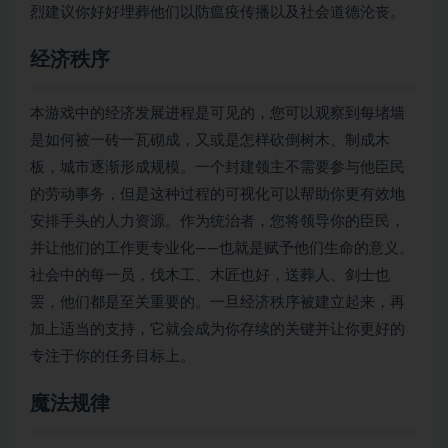
烈建议你好好埋葬他们以防瘟疫传播以及社会道德沦丧。
经济秩序
本游戏中的经济发展进程是可见的，您可以观察到每堵墙
是如何被一砖一瓦砌成，又或是怎样砍倒树木、制成木
板，城市逐渐形成规模。一个封建领主不需要参与他臣民
的劳动事务，但是这种过程的可视化可以帮助你更有效地
安排手头的人力资源。作为统治者，您将领导你的臣民，
并让他们的工作更专业化——也就是赋予他们生命的意义。
社会中的每一员，伐木工、木匠也好，送葬人、剑士也
罢，他们都是至关重要的。一旦经济秩序被建立起来，再
加上适当的支持，它就会成为你存续的关键并让你更好的
专注于你的任务目标上。
魔法规律