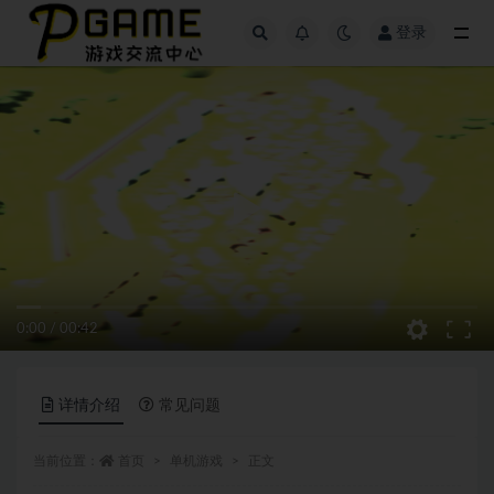
登录
全部
0:00
/
00:42
详情介绍
常见问题
当前位置：
首页
单机游戏
正文