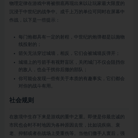
物理定律在游戏中将被彻底再现出来以让玩家最大限度的
沉浸于中世纪的战争中。成千上万的单位可同时在屏幕中
作战，以下是一些提示：
每门炮都具有一定的射程，中世纪的炮弹都是以抛物
线投射的；
箭矢无法穿过城墙，相反，它们会被城墙反弹开；
城墙上的弓箭手有视野盲区，关闭城门不仅会阻挡你
的敌人，也会干扰你后撤的部队；
你可能会发现一些有关于本质的有趣事实，它们都会
对你的战斗有用。
社会规则
在敌境中生存下来是游戏的重中之重。即便是你最忠诚的
市民也会时不时地因为各种原因去世，比如说疾病、衰
老、抑郁或者在战场上受重伤等。当他们撒手人寰后，强