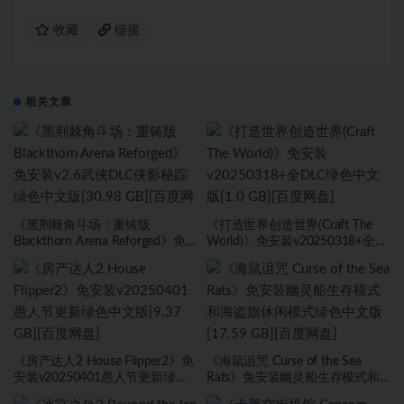
收藏
链接
相关文章
《黑荆棘角斗场：重铸版
《打造世界创造世界(Craft The
Blackthorn Arena Reforged》免
World)》免安装v20250318+全
安装v2.6武侠DLC侠影秘踪绿色中
DLC绿色中文版[1.0 GB][百度网
文版[30.98 GB][百度网盘]
盘]
《房产达人2 House Flipper2》免
《海鼠诅咒 Curse of the Sea
安装v20250401愚人节更新绿色
Rats》免安装幽灵船生存模式和
中文版[9.37 GB][百度网盘]
海盗旗休闲模式绿色中文版[17.59