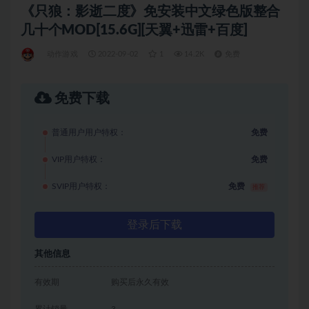
《只狼：影逝二度》免安装中文绿色版整合
几十个MOD[15.6G][天翼+迅雷+百度]
动作游戏
2022-09-02
1
14.2K
免费
免费下载
普通用户用户特权：
免费
VIP用户特权：
免费
SVIP用户特权：
免费
推荐
登录后下载
其他信息
有效期
购买后永久有效
累计销量
3