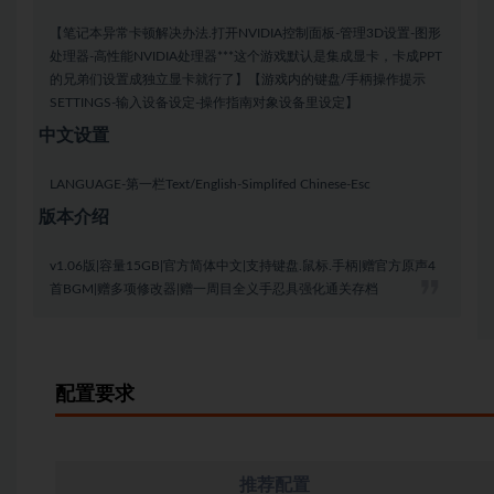
【笔记本异常卡顿解决办法.打开NVIDIA控制面板-管理3D设置-图形
处理器-高性能NVIDIA处理器***这个游戏默认是集成显卡，卡成PPT
的兄弟们设置成独立显卡就行了】【游戏内的键盘/手柄操作提示
SETTINGS-输入设备设定-操作指南对象设备里设定】
中文设置
LANGUAGE-第一栏Text/English-Simplifed Chinese-Esc
版本介绍
v1.06版|容量15GB|官方简体中文|支持键盘.鼠标.手柄|赠官方原声4
首BGM|赠多项修改器|赠一周目全义手忍具强化通关存档
配置要求
推荐配置