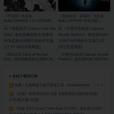
《平寇志》免安装-
《通灵神探：落魂街》免安装-
Build.13046829-1.1.2-(STEAM官
Build.13039645-优化流程-
中)-支持手柄绿色中文版[13.06
(STEAM官中)绿色中文版[6.03
GB][百度网盘]
GB][百度网盘]
《海鼠诅咒 Curse of the Sea
《卡普空街机馆 Capcom Arcade
Rats》免安装幽灵船生存模式和
Stadium》免安装Build 15647467
海盗旗休闲模式绿色中文版[17.59
绿色中文版[1.81 GB][百度网盘]
GB][百度网盘]
全站下载排行榜
免费！百度网盘下载不限速工具（Antdownload）！！！
1
《还愿》免安装绿色中文版【顶级超级全国绝版资源】
2
[7.9GB][天翼+百度]
《侠盗飞车5 Grand Theft Auto V GTA5》免安装v1.60中
3