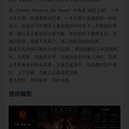
在《Sekiro: Shadows Die Twice》中你是“独臂之狼”，一个
名誉不再、伤痕累累的忍者，一个从死亡边缘捡回一命的
战士。你效忠守护继承古老血统的年轻皇子，与危险的苇
名一族以及众多凶恶之徒为敌。年轻的皇子被抓走后，为
挽回荣誉，你将不畏死亡，踏上危机四伏的征程。
探索生死冲突不断的16世纪后期，感受残酷的日本战国时
代，在黑暗、扭曲的世界，与威胁生命的敌人对峙。活用
义手装备各种致命武器，大显忍者身手，在血腥对抗中潜
行、上下穿梭，与敌人正面激烈交锋。
复仇雪耻。夺回荣誉。巧妙杀敌。
游戏截图