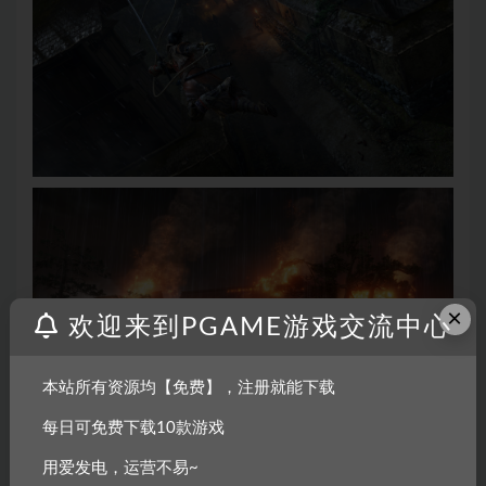
×
欢迎来到PGAME游戏交流中心
本站所有资源均【免费】，注册就能下载
每日可免费下载10款游戏
用爱发电，运营不易~