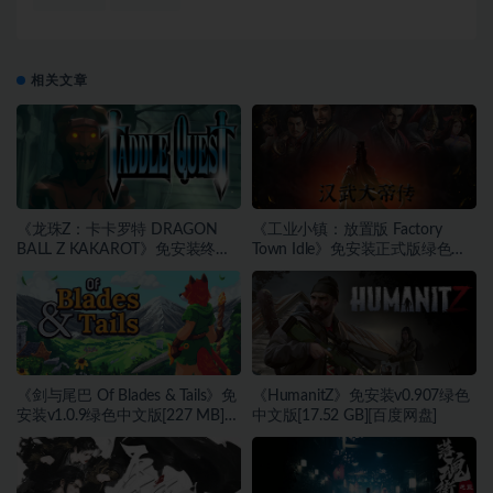
相关文章
《龙珠Z：卡卡罗特 DRAGON
《工业小镇：放置版 Factory
BALL Z KAKAROT》免安装终极
Town Idle》免安装正式版绿色中
版v2.02绿色中文版[46.97 GB][百
文版[171 MB][百度网盘]
度网盘]
《剑与尾巴 Of Blades & Tails》免
《HumanitZ》免安装v0.907绿色
安装v1.0.9绿色中文版[227 MB]
中文版[17.52 GB][百度网盘]
[百度网盘]