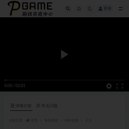
登录
全部
0:00
/
02:01
详情介绍
常见问题
当前位置：
首页
单机游戏
动作游戏
正文