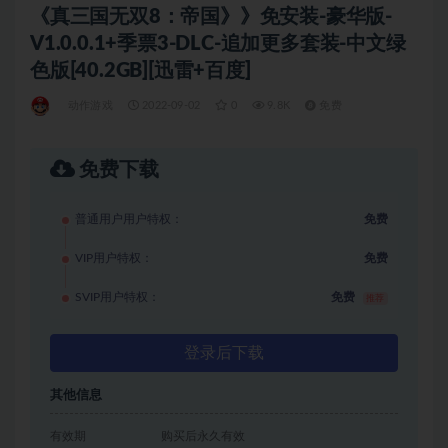
《真三国无双8：帝国》》免安装-豪华版-
V1.0.0.1+季票3-DLC-追加更多套装-中文绿
色版[40.2GB][迅雷+百度]
动作游戏
2022-09-02
0
9.8K
免费
免费下载
普通用户用户特权：
免费
VIP用户特权：
免费
SVIP用户特权：
免费
推荐
登录后下载
其他信息
有效期
购买后永久有效