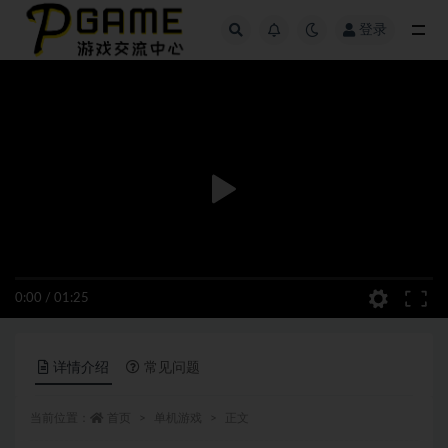
登录
全部
0:00
/
01:25
详情介绍
常见问题
当前位置：
首页
单机游戏
正文