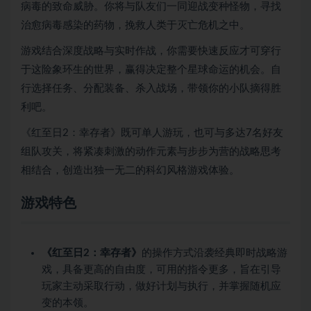
病毒的致命威胁。你将与队友们一同迎战变种怪物，寻找
治愈病毒感染的药物，挽救人类于灭亡危机之中。
游戏结合深度战略与实时作战，你需要快速反应才可穿行
于这险象环生的世界，赢得决定整个星球命运的机会。自
行选择任务、分配装备、杀入战场，带领你的小队摘得胜
利吧。
《红至日2：幸存者》既可单人游玩，也可与多达7名好友
组队攻关，将紧凑刺激的动作元素与步步为营的战略思考
相结合，创造出独一无二的科幻风格游戏体验。
游戏特色
《红至日2：幸存者》
的操作方式沿袭经典即时战略游
戏，具备更高的自由度，可用的指令更多，旨在引导
玩家主动采取行动，做好计划与执行，并掌握随机应
变的本领。