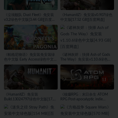
《尘埃舰队 Dust Fleet》免安装
《HumanitZ》免安装v0.907绿色
v3.2绿色中文版[3.44 GB][百度网
中文版[17.52 GB][百度网盘]
盘]
《帕格尼物语》免安装免安装绿
《诸神灰烬：抉择 Ash of Gods
色中文版 Early Access绿色中文版
The Way》免安装v1.10.6绿色中
[2.55 GB][百度网盘]
文版[4.93 GB][百度网盘]
《HumanitZ》免安装
《核爆RPG：末日余生 ATOM
Build.13024797绿色中文版[17.66
RPG Post-apocalyptic indie
GB][百度网盘]
game》免安装v1.190绿色中文版
[5.59 GB][百度网盘]