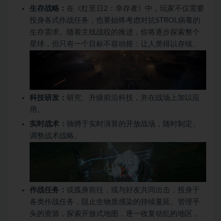
生存战略：
在《红至日2：幸存者》中，玩家不仅需要
投身各式作战任务，也要始终考虑对抗STROL病毒的
生存需求。随着主线战役的推进，你将逐步探索整个
星球，但只有一个目标不容动摇：让人类得以存续。
科技研发：
研究、升级前沿科技，并在战场上加以应
用。
实时战术：
驰骋于实时演算的开放战场，随时制定、
调整战术战略。
作战任务：
或孤身前往，或与好友共同出击，投身于
各类作战任务，阻止生物质感染的持续蔓延。管理手
头的资源，探索开放式地图，逐一收复动乱的地区，