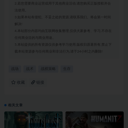
2.若您需要商业运营或用于其他商业活动,请您购买正版授权并合
法使用。
3.如果本站有侵犯、不妥之处的资源,请联系我们。将会第一时间
解决!
4.本站部分内容均由互联网收集整理,仅供大家参考、学习,不存在
任何商业目的与商业用途。
5.本站提供的所有资源仅供参考学习使用,版权归原著所有,禁止下
载本站资源参与任何商业和非法行为,请于24小时之内删除!
战场
战术
战棋策略
生存
收藏
链接
相关文章