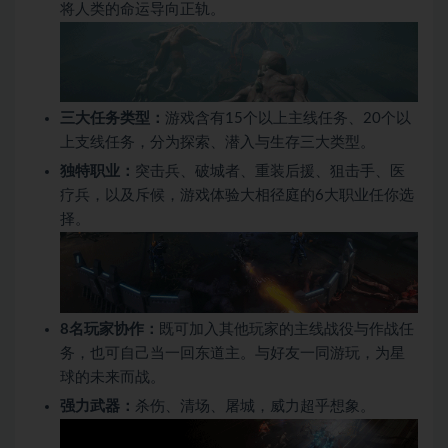
将人类的命运导向正轨。
三大任务类型：
游戏含有15个以上主线任务、20个以
上支线任务，分为探索、潜入与生存三大类型。
独特职业：
突击兵、破城者、重装后援、狙击手、医
疗兵，以及斥候，游戏体验大相径庭的6大职业任你选
择。
8名玩家协作：
既可加入其他玩家的主线战役与作战任
务，也可自己当一回东道主。与好友一同游玩，为星
球的未来而战。
强力武器：
杀伤、清场、屠城，威力超乎想象。