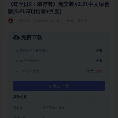
《红至日2：幸存者》免安装 v2.21中文绿色
版[9.41GB][迅雷+百度]
单机游戏
2022-09-02
0
26
免费
免费下载
普通用户用户特权：
免费
VIP用户特权：
免费
SVIP用户特权：
免费
推荐
登录后下载
其他信息
有效期
购买后永久有效