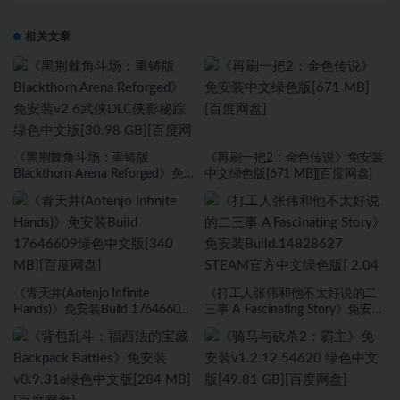
相关文章
《黑荆棘角斗场：重铸版
《再刷一把2：金色传说》免安装
Blackthorn Arena Reforged》免
中文绿色版[671 MB][百度网盘]
安装v2.6武侠DLC侠影秘踪绿色中
文版[30.98 GB][百度网盘]
《青天井(Aotenjo Infinite
《打工人张伟和他不太好说的二
Hands)》免安装Build 17646609
三事 A Fascinating Story》免安装
绿色中文版[340 MB][百度网盘]
Build.14828627 STEAM官方中文
绿色版[ 2.04 GB][百度网盘]