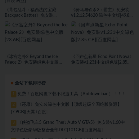
《背包乱斗：福西法的宝藏
《骑马与砍杀2：霸主》免安装
Backpack Battles》免安装
v1.2.12.54620 绿色中文版[49.81
v0.9.31a绿色中文版[284 MB][百
GB][百度网盘]
度网盘]
《冰宫之外2 Beyond the Ice
《回声点新星 Echo Point Nova》
Palace 2》免安装绿色中文版
免安装v1.231中文绿色版[2.85
[23.6B][百度网盘]
GB][百度网盘]
全站下载排行榜
免费！百度网盘下载不限速工具（Antdownload）！！！
1
《还愿》免安装绿色中文版【顶级超级全国绝版资源】
2
[7.9GB][天翼+百度]
《侠盗飞车5 Grand Theft Auto V GTA5》免安装v1.60中
3
文绿色版豪华版整合全部DLC[101GB][百度网盘]