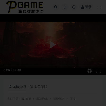
登录
全部
0:00
/
02:49
详情介绍
常见问题
当前位置：
首页
单机游戏
冒险解谜
正文