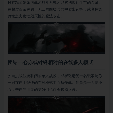
只有精通复杂的战术战斗系统才能够把握住生存的希望。
在超过百余种独一无二的凶猛兵器中做出选择，或者挥舞
奥秘之力发动毁灭性的魔法攻击。
团结一心亦或针锋相对的在线多人模式
独自挑战波澜壮阔的单人战役，或者邀请另一名玩家与你
一同在自由畅快的在线模式中并肩作战。但是是千万要小
心，来自异世界的英雄们也许会选择入侵。