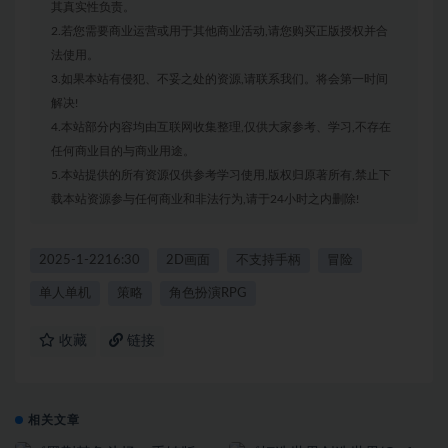
其真实性负责。
2.若您需要商业运营或用于其他商业活动,请您购买正版授权并合
法使用。
3.如果本站有侵犯、不妥之处的资源,请联系我们。将会第一时间
解决!
4.本站部分内容均由互联网收集整理,仅供大家参考、学习,不存在
任何商业目的与商业用途。
5.本站提供的所有资源仅供参考学习使用,版权归原著所有,禁止下
载本站资源参与任何商业和非法行为,请于24小时之内删除!
2025-1-2216:30
2D画面
不支持手柄
冒险
单人单机
策略
角色扮演RPG
收藏
链接
相关文章