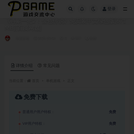
登录
全部
《再刷一把2：金色传说》免安装中文绿色版[671
MB][百度网盘]
单机游戏
2025-10-03
0
887
免费
详情介绍
常见问题
当前位置：
首页
单机游戏
正文
免费下载
普通用户用户特权：
免费
VIP用户特权：
免费