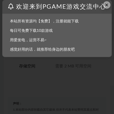
×
欢迎来到PGAME游戏交流中心
CPU
Intel Core2 Duo or better
本站所有资源均【免费】，注册就能下载
每日可免费下载10款游戏
内存
8 GB RAM
用爱发电，运营不易~
显卡
TBD
感觉好用的话，就推荐给身边的朋友吧
存储空间
需要 2 MB 可用空间
声明：
1.本站部分内容转载自其它媒体,但并不代表本站赞同其观点和对