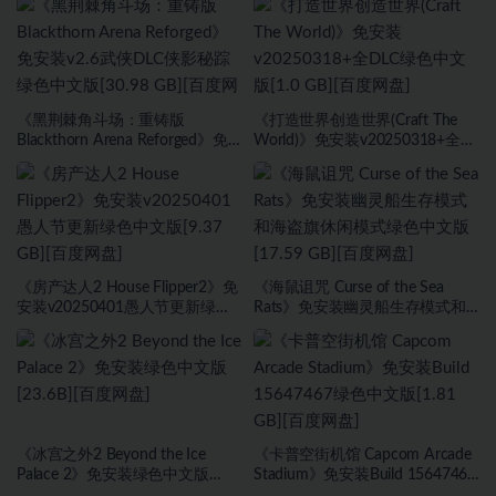
《黑荆棘角斗场：重铸版
《打造世界创造世界(Craft The
Blackthorn Arena Reforged》免
World)》免安装v20250318+全
安装v2.6武侠DLC侠影秘踪绿色中
DLC绿色中文版[1.0 GB][百度网
文版[30.98 GB][百度网盘]
盘]
《房产达人2 House Flipper2》免
《海鼠诅咒 Curse of the Sea
安装v20250401愚人节更新绿色
Rats》免安装幽灵船生存模式和
中文版[9.37 GB][百度网盘]
海盗旗休闲模式绿色中文版[17.59
GB][百度网盘]
《冰宫之外2 Beyond the Ice
《卡普空街机馆 Capcom Arcade
Palace 2》免安装绿色中文版
Stadium》免安装Build 15647467
[23.6B][百度网盘]
绿色中文版[1.81 GB][百度网盘]