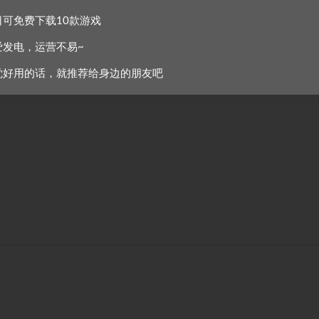
日可免费下载10款游戏
爱发电，运营不易~
觉好用的话，就推荐给身边的朋友吧