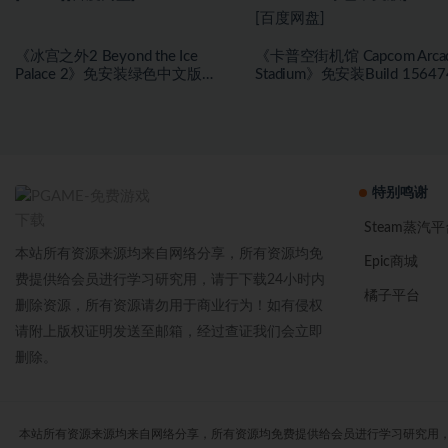
《冰宫之外2 Beyond the Ice
《卡普空街机馆 Capcom Arca
Palace 2》免安装绿色中文版
Stadium》免安装Build 15647
[23.6B][百度网盘]
绿色中文版[1.81 GB][百度网
特别鸣谢
Steam蒸汽平
本站所有资源来源均来自网络分享，所有资源均免
Epic商城
费提供给会员进行学习研究用，请于下载24小时内
橘子平台
删除资源，所有资源请勿用于商业行为！如有侵权
请附上版权证明发送至邮箱，经过查证我们会立即
删除。
本站所有资源来源均来自网络分享，所有资源均免费提供给会员进行学习研究用，请于