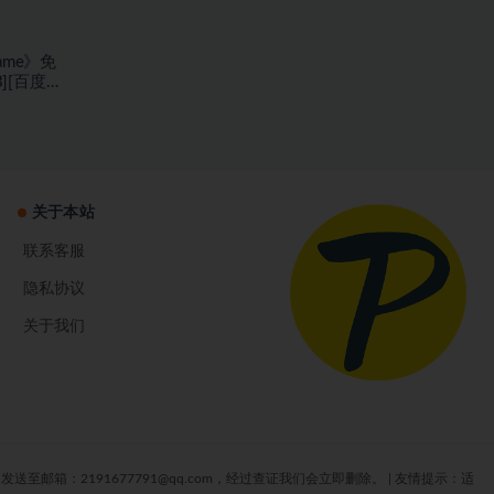
Game》免
B][百度网
关于本站
联系客服
隐私协议
关于我们
箱：2191677791@qq.com，经过查证我们会立即删除。
|
友情提示：适