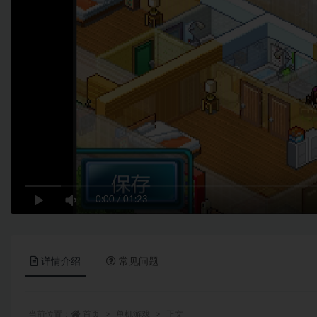
0:00
/
01:23
详情介绍
常见问题
当前位置：
首页
单机游戏
正文