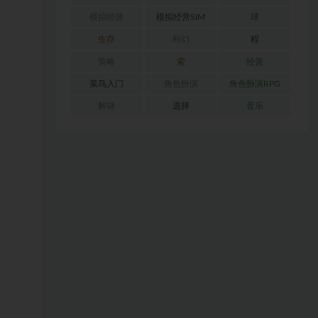
模拟经营
模拟经营SIM
球
生存
科幻
程
策略
索
经营
菜鸟入门
角色扮演
角色扮演RPG
解谜
选择
音乐