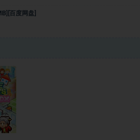
B][百度网盘]