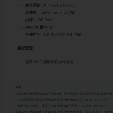
操作系统:
Windows 10 64bit
处理器:
Intel Atom? x7-Z8750
内存:
1 GB RAM
DirectX 版本:
10
存储空间:
需要 250 MB 可用空间
推荐配置:
需要 64 位处理器和操作系统
声明：
1.本站部分内容转载自其它媒体,但并不代表本站赞同其观点和对其真实性
2.若您需要商业运营或用于其他商业活动,请您购买正版授权并合法使用。
3.如果本站有侵犯、不妥之处的资源,请联系我们。将会第一时间解决!
4.本站部分内容均由互联网收集整理,仅供大家参考、学习,不存在任何商