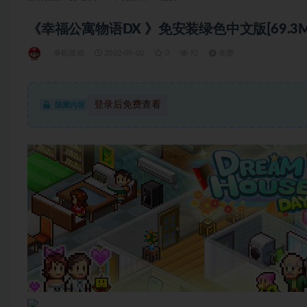
《幸福公寓物语DX 》免安装绿色中文版[69.3M
单机游戏
2022-09-02
0
92
免费
登录后免费查看
隐藏内容