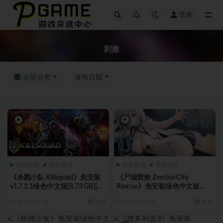
登录
全部
刺激
全部分类
发布日期
单机游戏
角色扮演
动作射击
单机游戏
《杀戮小队 Killsquad》免安装
《尸城营救 Zombie City
v1.7.1.1绿色中文版[8.73 GB][百
Rescue》免安装绿色中文版
度网盘]
[1.22 GB][百度网盘]
2024-04-18
免费
2024-03-25
免费