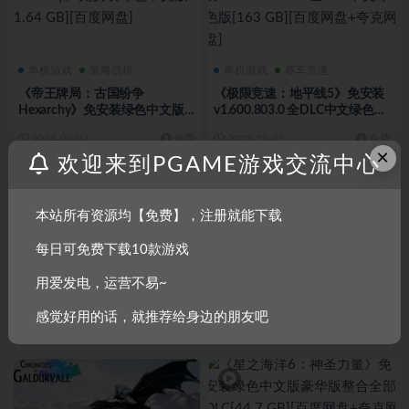
单机游戏
策略战棋
单机游戏
赛车竞速
《帝王牌局：古国纷争
《极限竞速：地平线5》免安装
Hexarchy》免安装绿色中文版
v1.600.803.0 全DLC中文绿色版
[1.64 GB][百度网盘]
[163 GB][百度网盘+夸克网盘]
2024-02-07
免费
2023-12-25
免费
×
欢迎来到PGAME游戏交流中心
本站所有资源均【免费】，注册就能下载
每日可免费下载10款游戏
单机游戏
角色扮演
动作游戏
单机游戏
用爱发电，运营不易~
《燃灯者联盟》免安装绿色中文
《零世代 Generation Zero》免
版[15.97 GB][百度网盘]
安装v2528814简体中文绿色版
感觉好用的话，就推荐给身边的朋友吧
[53.62 GB][百度网盘+夸克网盘]
2023-12-15
免费
2023-09-12
免费