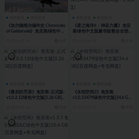
动作射击
单机游戏
单机游戏
角色扮演
《加尔德维尔编年史 Chronicles
《星之海洋6：神圣力量》免安
of Galdurvale》免安装绿色中文
装绿色中文版豪华版整合全部
版[11.7 GB][百度网盘+夸克网
DLC[44.7 GB][百度网盘+夸克网
2023-07-09
免费
2023-06-20
免费
盘]
盘]
单机游戏
策略战棋
单机游戏
即时战略
《最后的咒语》免安装-正式版-
《永恒空间2》免安装
v1.0.2.12绿色中文版[5.26 GB]
v1.0.33479绿色中文版[34.6 GB]
[百度网盘]
[百度网盘+夸克网盘]
2023-05-26
免费
2023-05-23
免费