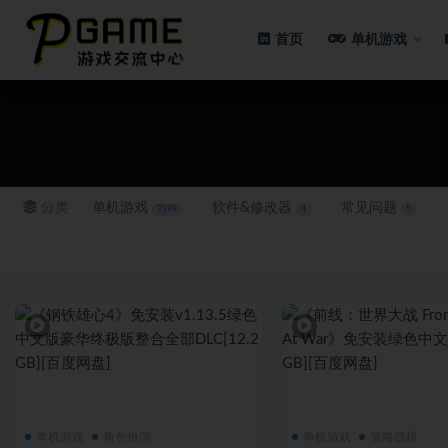
首页
单机游戏
全部
分类
单机游戏
软件&修改器
常见问题
7199
4
5
单机游戏
角色扮演
单机游戏
策略战棋