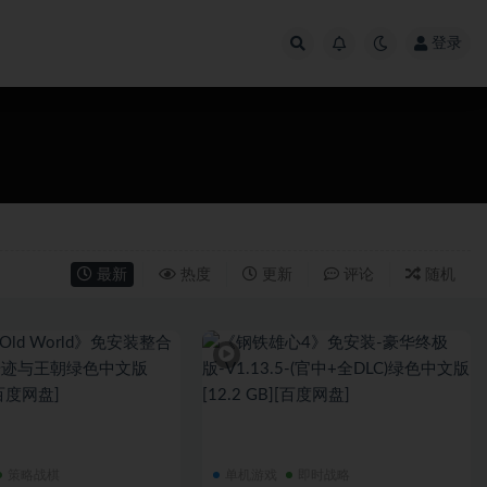
登录
最新
热度
更新
评论
随机
策略战棋
单机游戏
即时战略