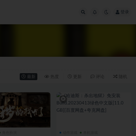
登录
最新
热度
更新
评论
随机
角色扮演
动作游戏
单机游戏