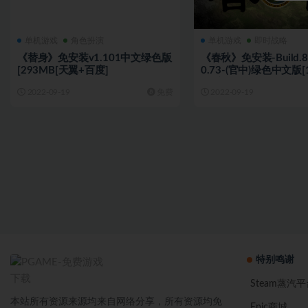
单机游戏
角色扮演
单机游戏
即时战略
《替身》免安装v1.101中文绿色版
《春秋》免安装-Build.88
[293MB[天翼+百度]
0.73-(官中)绿色中文版[1
[百度网盘]
2022-09-19
免费
2022-09-19
特别鸣谢
Steam蒸汽平
本站所有资源来源均来自网络分享，所有资源均免
Epic商城