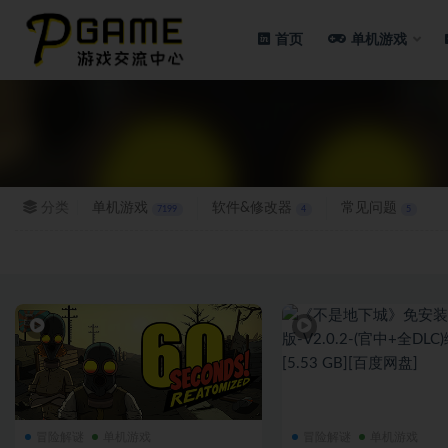
首页
单机游戏
全部
分类
单机游戏
软件&修改器
常见问题
7199
4
5
冒险解谜
单机游戏
冒险解谜
单机游戏