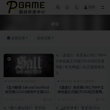
登录
全部
硬核
全部分类
发布日期
动作游戏
单机游戏
单机游戏
第三人称射击
《盐与献祭 Salt and Sacrifice》
《遗迹2》免安装v382.788中文
免安装v2.0.0.0绿色中文版[4.24
绿色版正式版[70.0GB][百度网
GB][百度网盘]
盘+夸克网盘]–比正版提前先玩
2024-03-04
免费
2023-11-01
免费