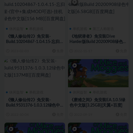
休闲益智
单机游戏
单机游戏
第三人称射击
《懒人修仙传2》免安装-
《地狱潜者》免安装Dive
Build.10204867-1.0.4.15-忘归
Harder版Build 20200908绿色中
崖-(官中+集成MOD可选)-挂机
文版[6.58GB][百度网盘]
2023-02-03
免费
2022-11-17
免费
绿色中文版[156 MB][百度网盘]
休闲益智
单机游戏
休闲益智
单机游戏
《懒人修仙传2》免安装-
《磨难之间》免安装EA.1.0.5绿
Build.9531376-1.0.3.12绿色中
色中文版[3.25GB][天翼+百度]
文版[137MB][百度网盘]
2022-10-04
免费
2022-09-19
免费