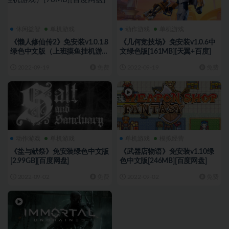
休闲益智
单机游戏
动作游戏
单机游戏
《懒人修仙传2》免安装v1.0.1.8
《几何竞技场》免安装v1.0.6中
绿色中文版（上班摸鱼挂机游
文绿色版[161MB][天翼+百度]
戏）[78MB][百度网盘]
2022-09-19
免费
2022-09-19
免费
动作游戏
单机游戏
单机游戏
模拟经营
《盐与献祭》免安装绿色中文版
《武器店物语》免安装v1.10绿
[2.99GB][百度网盘]
色中文版[246MB][百度网盘]
2022-09-02
免费
2022-09-02
免费