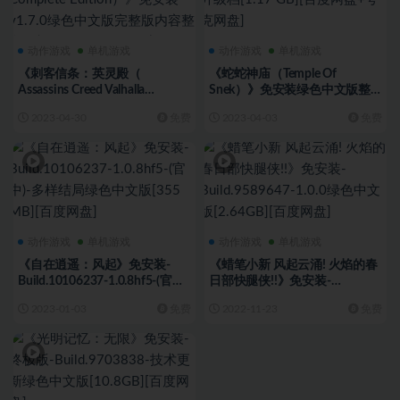
动作游戏
单机游戏
动作游戏
单机游戏
《刺客信条：英灵殿（
《蛇蛇神庙（Temple Of
Assassins Creed Valhalla
Snek）》免安装绿色中文版整
Complete Edition）》免安装
合升级档[1.17 GB][百度网盘+夸
2023-04-30
免费
2023-04-03
免费
v1.7.0绿色中文版完整版内容整
克网盘]
合全部DLC[146GB][百度网盘]
动作游戏
单机游戏
动作游戏
单机游戏
《自在逍遥：风起》免安装-
《蜡笔小新 风起云涌! 火焰的春
Build.10106237-1.0.8hf5-(官
日部快腿侠!!》免安装-
中)-多样结局绿色中文版[355
Build.9589647-1.0.0绿色中文版
2023-01-03
免费
2022-11-23
免费
MB][百度网盘]
[2.64GB][百度网盘]