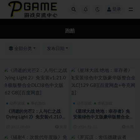
登录
全部
跑酷
全部分类
发布日期
动作游戏
单机游戏
动作游戏
单机游戏
《消逝的光芒2：人与仁之战
《星球大战 绝地：幸存者》免
Dying Light 2》免安装v1.21.0终
安装绿色中文版豪华版整合全
极版整合全DLC绿色中文版[62
DLC[129 GB][百度网盘+夸克网
2025-09-03
免费
2024-12-22
免费
GB][百度网盘]
盘]