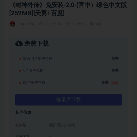
《封神外传》免安装-2.0-(官中）绿色中文版
[259MB][天翼+百度]
单机游戏
2022-09-19
0
82
免费
免费下载
普通用户用户特权：
免费
VIP用户特权：
免费
SVIP用户特权：
免费
推荐
登录后下载
其他信息
有效期
购买后永久有效