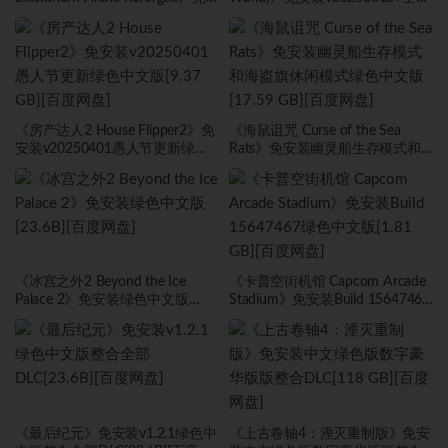
安装v2.6武侠DLC侠影秘踪绿色中
DLC绿色中文版[1.0 GB][百度网
文版[30.98 GB][百度网盘]
盘]
《房产达人2 House Flipper2》免
《海鼠诅咒 Curse of the Sea
安装v20250401愚人节更新绿色
Rats》免安装幽灵船生存模式和
中文版[9.37 GB][百度网盘]
海盗旗休闲模式绿色中文版[17.59
GB][百度网盘]
《冰宫之外2 Beyond the Ice
《卡普空街机馆 Capcom Arcade
Palace 2》免安装绿色中文版
Stadium》免安装Build 15647467
[23.6B][百度网盘]
绿色中文版[1.81 GB][百度网盘]
《最后纪元》免安装v1.2.1绿色中
《上古卷轴4：湮灭重制版》免安