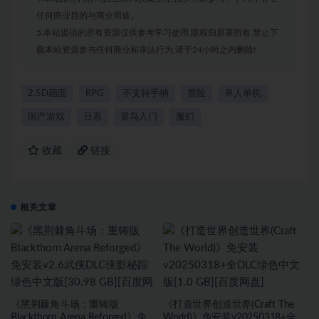
任何商业目的与商业用途。
5.本站提供的所有资源仅供参考学习使用,版权归原著所有,禁止下
载本站资源参与任何商业和非法行为,请于24小时之内删除!
2.5D画面
RPG
不支持手柄
冒险
单人单机
国产游戏
日系
菜鸟入门
魔幻
收藏
链接
相关文章
《黑荆棘角斗场：重铸版
《打造世界创造世界(Craft The
Blackthorn Arena Reforged》免
World)》免安装v20250318+全