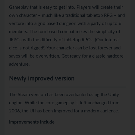
Gameplay that is easy to get into. Players will create their
own character – much like a traditional tabletop RPG – and
venture into a grid based dungeon with a party of up to 6
members. The turn based combat mixes the simplicity of
JRPGs with the difficulty of tabletop RPGs. (Our internal
dice is not rigged!) Your character can be lost forever and
saves will be overwritten. Get ready for a classic hardcore
adventure.
Newly improved version
The Steam version has been overhauled using the Unity
engine. While the core gameplay is left unchanged from
2006, the UI has been improved for a modern audience.
Improvements include