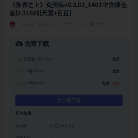
《异界之上》免安装v0.3.03_1401中文绿色
版[2.31GB][天翼+百度]
动作游戏
2022-09-19
0
54
免费
免费下载
普通用户用户特权：
免费
VIP用户特权：
免费
SVIP用户特权：
免费
推荐
登录后下载
其他信息
有效期
购买后永久有效