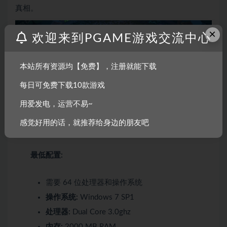
真相。
×
欢迎来到PGAME游戏交流中心
本站所有资源均【免费】，注册就能下载
每日可免费下载10款游戏
用爱发电，运营不易~
系统需求
感觉好用的话，就推荐给身边的朋友吧
最低配置:
需要 64 位处理器和操作系统
操作系统:
Windows 7 SP1
处理器:
Dual Core 3.0ghz
内存:
2000 MB RAM