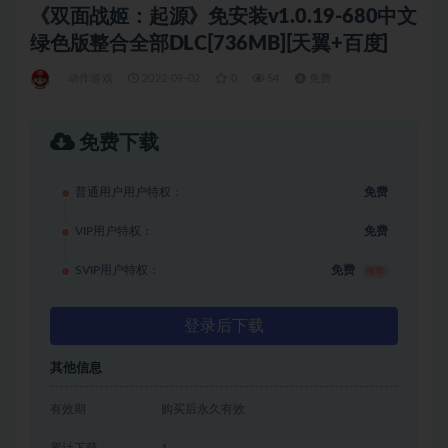
《双面战姬：起源》免安装v1.0.19-680中文
绿色版整合全部DLC[736MB][天翼+百度]
动作游戏
2022-09-02
0
54
免费
免费下载
普通用户用户特权：
免费
VIP用户特权：
免费
SVIP用户特权：
免费
推荐
登录后下载
其他信息
有效期
购买后永久有效