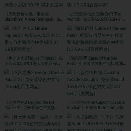
《黑荆棘角斗场：重铸版
《打造世界创造世界(Craft The
Blackthorn Arena Reforged》免
World)》免安装v20250318+全
安装v2.6武侠DLC侠影秘踪绿色中
DLC绿色中文版[1.0 GB][百度网
文版[30.98 GB][百度网盘]
盘]
《房产达人2 House Flipper2》免
《海鼠诅咒 Curse of the Sea
安装v20250401愚人节更新绿色
Rats》免安装幽灵船生存模式和
中文版[9.37 GB][百度网盘]
海盗旗休闲模式绿色中文版[17.59
GB][百度网盘]
《冰宫之外2 Beyond the Ice
《卡普空街机馆 Capcom Arcade
Palace 2》免安装绿色中文版
Stadium》免安装Build 15647467
[23.6B][百度网盘]
绿色中文版[1.81 GB][百度网盘]