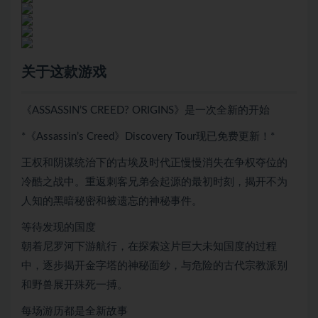
关于这款游戏
《ASSASSIN’S CREED? ORIGINS》是一次全新的开始
*《Assassin’s Creed》Discovery Tour现已免费更新！*
王权和阴谋统治下的古埃及时代正慢慢消失在争权夺位的
冷酷之战中。重返刺客兄弟会起源的最初时刻，揭开不为
人知的黑暗秘密和被遗忘的神秘事件。
等待发现的国度
朝着尼罗河下游航行，在探索这片巨大未知国度的过程
中，逐步揭开金字塔的神秘面纱，与危险的古代宗教派别
和野兽展开殊死一搏。
每场游历都是全新故事