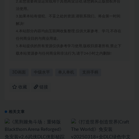
2.若您需要商业运营或用于其他商业活动,请您购买正版授权并合
法使用。
3.如果本站有侵犯、不妥之处的资源,请联系我们。将会第一时间
解决!
4.本站部分内容均由互联网收集整理,仅供大家参考、学习,不存在
任何商业目的与商业用途。
5.本站提供的所有资源仅供参考学习使用,版权归原著所有,禁止下
载本站资源参与任何商业和非法行为,请于24小时之内删除!
3D画面
中级水平
单人单机
支持手柄
收藏
链接
相关文章