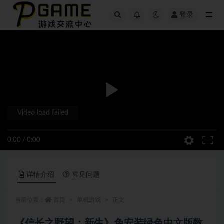
登录
全部
Video load failed
0:00
/
0:00
详情介绍
常见问题
当前位置：
首页
单机游戏
正文
《信长之野望：新生》免安装绿色中文版数