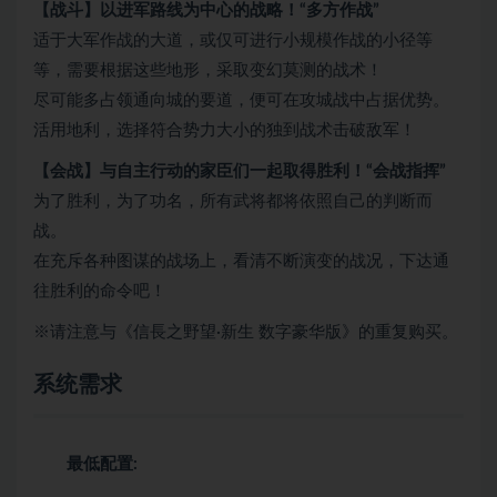
【战斗】以进军路线为中心的战略！“多方作战”
适于大军作战的大道，或仅可进行小规模作战的小径等
等，需要根据这些地形，采取变幻莫测的战术！
尽可能多占领通向城的要道，便可在攻城战中占据优势。
活用地利，选择符合势力大小的独到战术击破敌军！
【会战】与自主行动的家臣们一起取得胜利！“会战指挥”
为了胜利，为了功名，所有武将都将依照自己的判断而
战。
在充斥各种图谋的战场上，看清不断演变的战况，下达通
往胜利的命令吧！
※请注意与《信長之野望·新生 数字豪华版》的重复购买。
系统需求
最低配置: