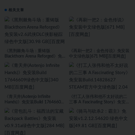
相关文章
《黑荆棘角斗场：重铸版
《再刷一把2：金色传说》免安装
Blackthorn Arena Reforged》免
中文绿色版[671 MB][百度网盘]
安装v2.6武侠DLC侠影秘踪绿色中
文版[30.98 GB][百度网盘]
《青天井(Aotenjo Infinite
《打工人张伟和他不太好说的二
Hands)》免安装Build 17646609
三事 A Fascinating Story》免安装
绿色中文版[340 MB][百度网盘]
Build.14828627 STEAM官方中文
绿色版[ 2.04 GB][百度网盘]