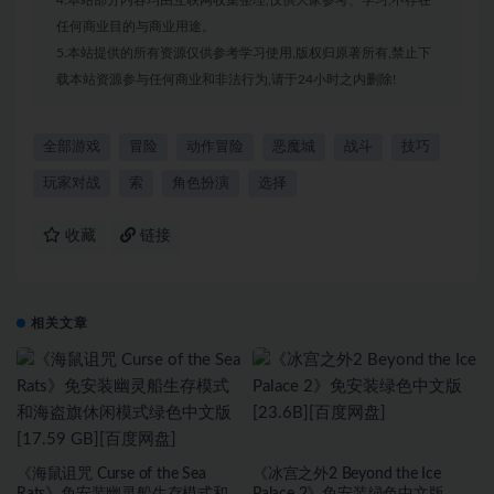
4.本站部分内容均由互联网收集整理,仅供大家参考、学习,不存在
任何商业目的与商业用途。
5.本站提供的所有资源仅供参考学习使用,版权归原著所有,禁止下
载本站资源参与任何商业和非法行为,请于24小时之内删除!
全部游戏
冒险
动作冒险
恶魔城
战斗
技巧
玩家对战
索
角色扮演
选择
收藏
链接
相关文章
《海鼠诅咒 Curse of the Sea
《冰宫之外2 Beyond the Ice
Rats》免安装幽灵船生存模式和
Palace 2》免安装绿色中文版