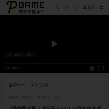
登录
全部
Video load failed
0:00
/
0:00
详情介绍
常见问题
当前位置：
首页
单机游戏
正文
《怪物避难所 》免安装v2.0.0.55绿色中文版