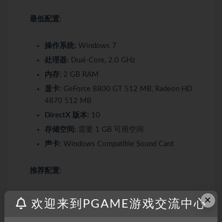
最低配置:
操作系统:
Windows 7
处理器:
Dual-Core, 2.0 GHz
内存:
2 GB RAM
显卡:
GeForce 8800 GT 512 MB, Radeon HD
4870 512 MB
DirectX 版本:
10
存储空间:
需要 1 GB 可用空间
声卡:
Windows Compatible Sound Card
推荐配置:
×
操作系统:
Windows 10 64-bit
欢迎来到PGAME游戏交流中心
处理器:
Dual-Core, 3.0 GHz