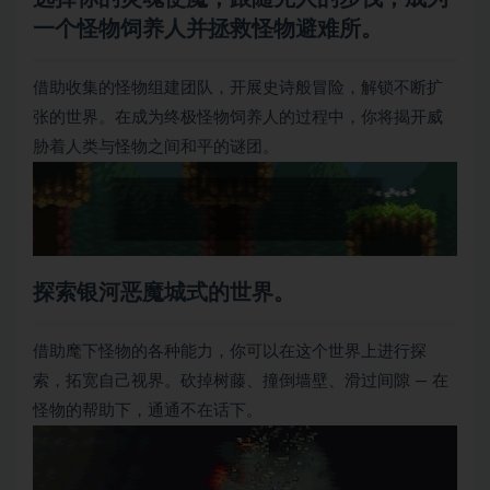
一个怪物饲养人并拯救怪物避难所。
借助收集的怪物组建团队，开展史诗般冒险，解锁不断扩
张的世界。在成为终极怪物饲养人的过程中，你将揭开威
胁着人类与怪物之间和平的谜团。
探索银河恶魔城式的世界。
借助麾下怪物的各种能力，你可以在这个世界上进行探
索，拓宽自己视界。砍掉树藤、撞倒墙壁、滑过间隙 — 在
怪物的帮助下，通通不在话下。