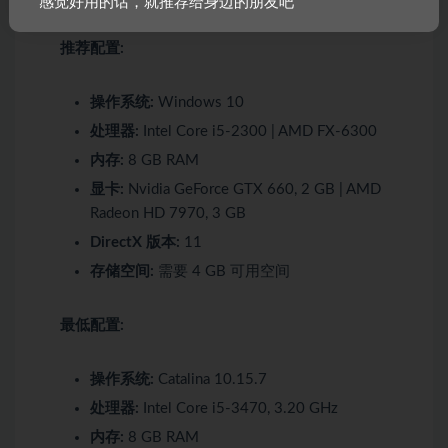
感觉好用的话，就推荐给身边的朋友吧
推荐配置:
操作系统:
Windows 10
处理器:
Intel Core i5-2300 | AMD FX-6300
内存:
8 GB RAM
显卡:
Nvidia GeForce GTX 660, 2 GB | AMD
Radeon HD 7970, 3 GB
DirectX 版本:
11
存储空间:
需要 4 GB 可用空间
最低配置:
操作系统:
Catalina 10.15.7
处理器:
Intel Core i5-3470, 3.20 GHz
内存:
8 GB RAM