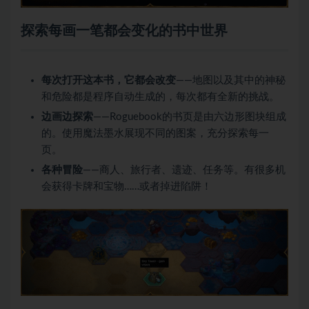
探索每画一笔都会变化的书中世界
每次打开这本书，它都会改变
——地图以及其中的神秘
和危险都是程序自动生成的，每次都有全新的挑战。
边画边探索
——Roguebook的书页是由六边形图块组成
的。使用魔法墨水展现不同的图案，充分探索每一
页。
各种冒险
——商人、旅行者、遗迹、任务等。有很多机
会获得卡牌和宝物……或者掉进陷阱！