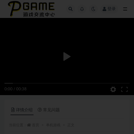
登录
全部
0:00
/
00:38
详情介绍
常见问题
当前位置：
首页
单机游戏
正文