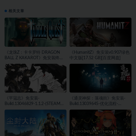
相关文章
《龙珠Z：卡卡罗特 DRAGON
《HumanitZ》免安装v0.907绿色
BALL Z KAKAROT》免安装终极
中文版[17.52 GB][百度网盘]
版v2.02绿色中文版[46.97 GB][百
度网盘]
《平寇志》免安装-
《通灵神探：落魂街》免安装-
Build.13046829-1.1.2-(STEAM官
Build.13039645-优化流程-
中)-支持手柄绿色中文版[13.06
(STEAM官中)绿色中文版[6.03
GB][百度网盘]
GB][百度网盘]