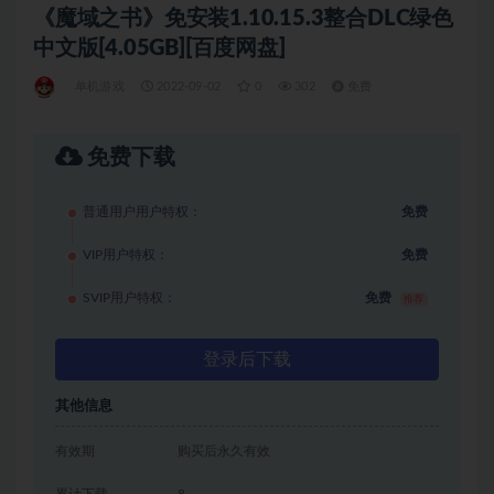
《魔域之书》免安装1.10.15.3整合DLC绿色
中文版[4.05GB][百度网盘]
单机游戏
2022-09-02
0
302
免费
免费下载
普通用户用户特权：
免费
VIP用户特权：
免费
SVIP用户特权：
免费
推荐
登录后下载
其他信息
有效期
购买后永久有效