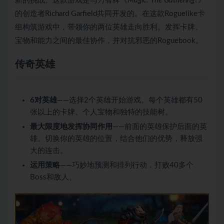
新的挑战。这款游戏是与万智牌《
Magic: The Gathering
?》
的创造者Richard Garfield共同开发的。在这款Roguelike卡
组构筑游戏中，带领你的两位英雄走向胜利。发挥卡牌、
宝物和能力之间的最佳协作，并对抗邪恶的Roguebook。
传奇英雄
6对英雄
——选择2个英雄开始游戏。每个英雄都有50
张以上的卡牌、个人宝物和独特的技能树。
最大限度地发挥协同作用
——前面的英雄保护后面的英
雄。切换你的英雄的位置，结合他们的优势，释放强
大的连击。
运用策略
——巧妙地预测和排列行动，打败40多个
Boss和敌人。