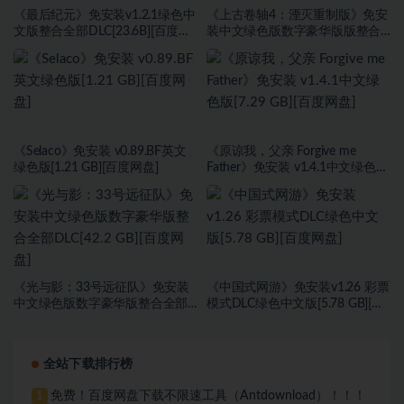
《最后纪元》免安装v1.2.1绿色中
《上古卷轴4：湮灭重制版》免安
文版整合全部DLC[23.6B][百度网
装中文绿色版数字豪华版版整合
盘]
DLC[118 GB][百度网盘]
《Selaco》免安装 v0.89.BF英文
《原谅我，父亲 Forgive me
绿色版[1.21 GB][百度网盘]
Father》免安装 v1.4.1中文绿色版
[7.29 GB][百度网盘]
《光与影：33号远征队》免安装
《中国式网游》免安装v1.26 彩票
中文绿色版数字豪华版整合全部
模式DLC绿色中文版[5.78 GB][百
DLC[42.2 GB][百度网盘]
度网盘]
全站下载排行榜
免费！百度网盘下载不限速工具（Antdownload）！！！
1