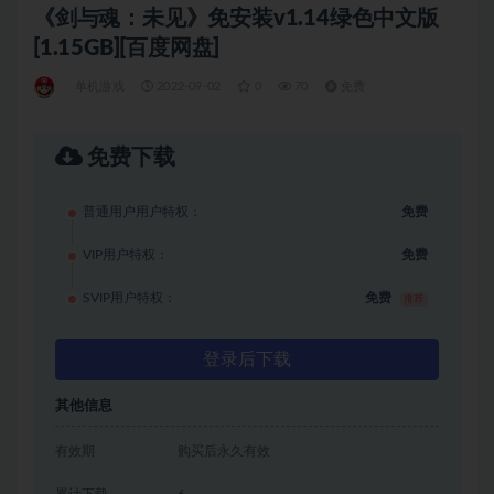
《剑与魂：未见》免安装v1.14绿色中文版
[1.15GB][百度网盘]
单机游戏
2022-09-02
0
70
免费
免费下载
普通用户用户特权：
免费
VIP用户特权：
免费
SVIP用户特权：
免费
推荐
登录后下载
其他信息
有效期
购买后永久有效