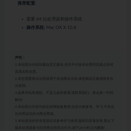
推荐配置:
需要 64 位处理器和操作系统
操作系统:
Mac OX X 10.8
声明：
1.本站部分内容转载自其它媒体,但并不代表本站赞同其观点和对
其真实性负责。
2.若您需要商业运营或用于其他商业活动,请您购买正版授权并合
法使用。
3.如果本站有侵犯、不妥之处的资源,请联系我们。将会第一时间
解决!
4.本站部分内容均由互联网收集整理,仅供大家参考、学习,不存在
任何商业目的与商业用途。
5.本站提供的所有资源仅供参考学习使用,版权归原著所有,禁止下
载本站资源参与任何商业和非法行为,请于24小时之内删除!