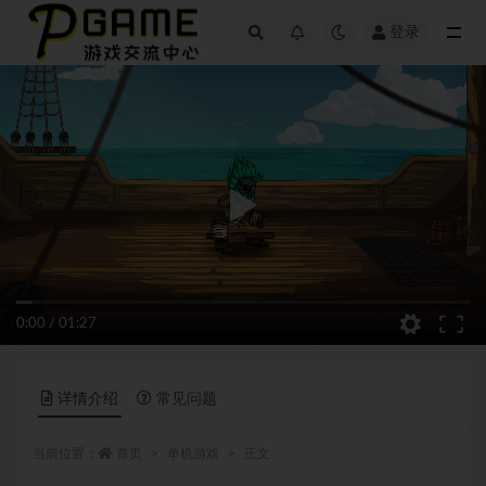
登录
全部
0:00
/
01:27
详情介绍
常见问题
当前位置：
首页
单机游戏
正文