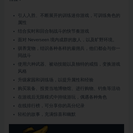
引人入胜、不断展开的训练迷你游戏，可训练角色的
属性
结合实时和回合制战斗的快节奏游戏
面对 Neverseen 境内成群的敌人，以及旷野环境。
驯养宠物，结识各种各样的雇佣兵，他们都会与你一
同战斗
使用六种武器、被动技能以及独特的戒指，变换游戏
风格
升级家园和训练场，以提升属性和经验
购买装备、投资当地博物馆、进行购物、钓鱼等活动
在游戏后无限模式中持续游玩，偶遇各种角色
在线排行榜，可分享你的高分纪录
轻松的故事，充满惊喜和幽默