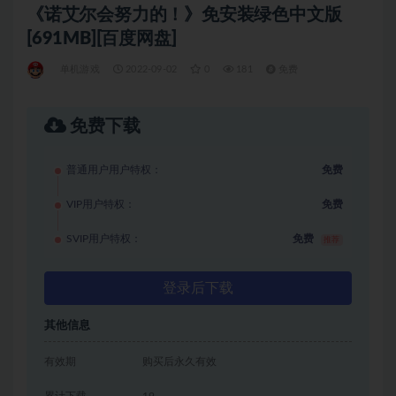
《诺艾尔会努力的！》免安装绿色中文版
[691MB][百度网盘]
单机游戏
2022-09-02
0
181
免费
免费下载
普通用户用户特权：
免费
VIP用户特权：
免费
SVIP用户特权：
免费
推荐
登录后下载
其他信息
有效期
购买后永久有效