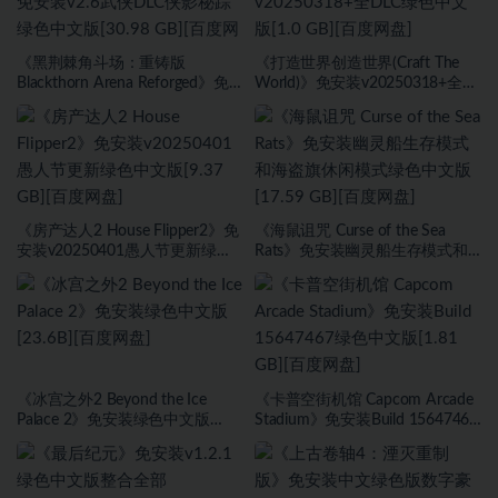
《黑荆棘角斗场：重铸版
《打造世界创造世界(Craft The
Blackthorn Arena Reforged》免
World)》免安装v20250318+全
安装v2.6武侠DLC侠影秘踪绿色中
DLC绿色中文版[1.0 GB][百度网
文版[30.98 GB][百度网盘]
盘]
《房产达人2 House Flipper2》免
《海鼠诅咒 Curse of the Sea
安装v20250401愚人节更新绿色
Rats》免安装幽灵船生存模式和
中文版[9.37 GB][百度网盘]
海盗旗休闲模式绿色中文版[17.59
GB][百度网盘]
《冰宫之外2 Beyond the Ice
《卡普空街机馆 Capcom Arcade
Palace 2》免安装绿色中文版
Stadium》免安装Build 15647467
[23.6B][百度网盘]
绿色中文版[1.81 GB][百度网盘]