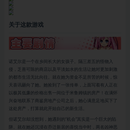
关于这款游戏
诺艾尔是一个在乡间长大的女孩子。隔三差五的怪物入
侵，乏善可陈的商店以及平淡如水的生活让她对更加刺激
的都市生活无比向往。就在她为资金不足所苦的时候，惊
天喜讯砸向了她。她捡到了一张传单，上面写着有人正在
以极其低廉的价格出售一间位于米鲁姆镇的房产！在满怀
兴奋地联系了商鉴房地产公司之后，她心满意足地买下了
这处房产，打算就此开始自己的新生活。
但诺艾尔却没想到，她遇到的“机会”其实是一个巨大的陷
阱。就在她还沉浸在乔迁新居的喜悦当中时，两名凶神恶