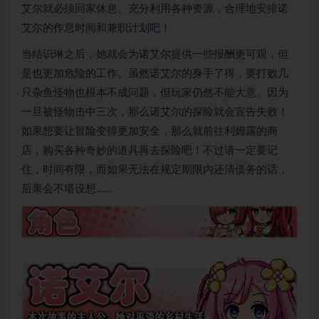
艾尔就必须回家休息。充分利用各种资源，合理地安排诺
艾尔的作息时间和兼职计划吧！
当结识琳之后，她就会为诺艾尔提供一些报酬更可观，但
是也更加危险的工作。虽然诺艾尔的身手了得，要打败几
只杂鱼怪物也根本不成问题，但玩家仍然不能大意。因为
一旦被怪物击中三次，那么诺艾尔的探险就会宣告失败！
如果想要让冒险变得更加安全，那么就前往利姆露的商
店，购买各种奇妙的道具再去探险吧！不过请一定要记
住，时间有限，而如果无法在规定期限内还清债务的话，
后果会不堪设想……