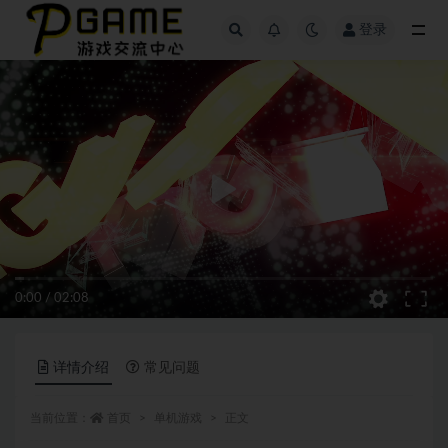
登录
全部
0:00
/
02:08
详情介绍
常见问题
当前位置：
首页
单机游戏
正文