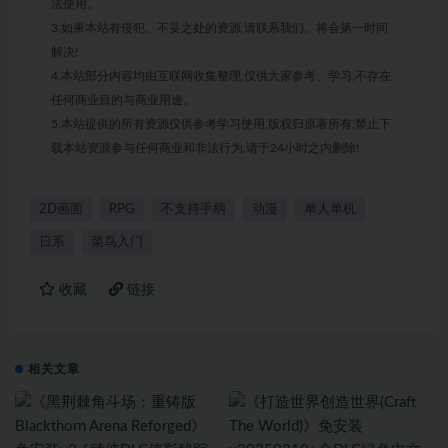
法使用。
3.如果本站有侵犯、不妥之处的资源,请联系我们。将会第一时间
解决!
4.本站部分内容均由互联网收集整理,仅供大家参考、学习,不存在
任何商业目的与商业用途。
5.本站提供的所有资源仅供参考学习使用,版权归原著所有,禁止下
载本站资源参与任何商业和非法行为,请于24小时之内删除!
2D画面
RPG
不支持手柄
动漫
单人单机
日系
菜鸟入门
收藏
链接
相关文章