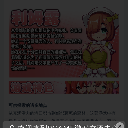
可供探索的诸多地点
从充满活力的港口都市到郁郁葱葱的森林，这部游戏中有
诸多地点供玩家探索。但是在探索时一定要要小心，有些
×