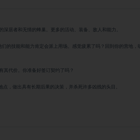
的深居者和无情的蜂巢。更多的活动、装备、敌人和能力。
他们的技能和能力肯定会派上用场。感觉疲累了吗？回到你的营地，
有其代价。你准备好签订契约了吗？
动人心的地点，做出具有长期后果的决策，并杀死许多凶残的头目。