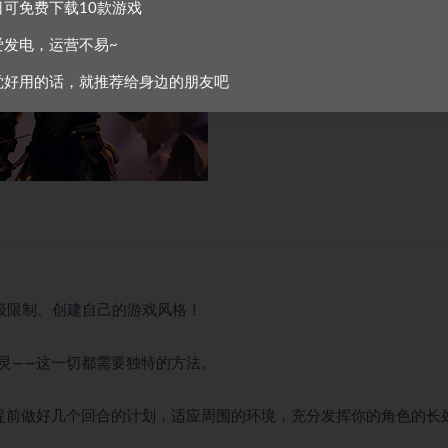
日可免费下载10款游戏
爱发电，运营不易~
觉好用的话，就推荐给身边的朋友吧
或等级限制。创建自己的游戏风格！
灵——这一切都需要独特的方法。
提前做好几个回合的计划，适应周围的环境，充分发挥你的角色的长