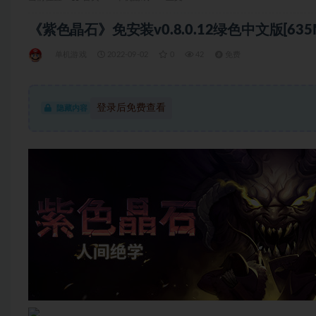
《紫色晶石》免安装v0.8.0.12绿色中文版[635
单机游戏
2022-09-02
0
42
免费
登录后免费查看
隐藏内容