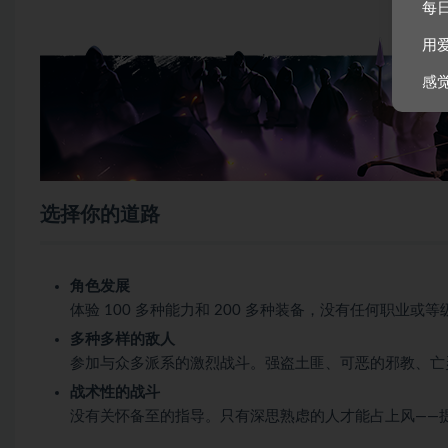
每
用
感
选择你的道路
角色发展
体验 100 多种能力和 200 多种装备，没有任何职业
多种多样的敌人
参加与众多派系的激烈战斗。强盗土匪、可恶的邪教、亡
战术性的战斗
没有关怀备至的指导。只有深思熟虑的人才能占上风——