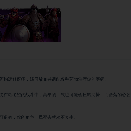
药物缓解疼痛，练习放血并调配各种药物治疗你的疾病。
使在最绝望的战斗中，高昂的士气也可能会扭转局势，而低落的心智
可逆的，你的角色一旦死去就永不复生。