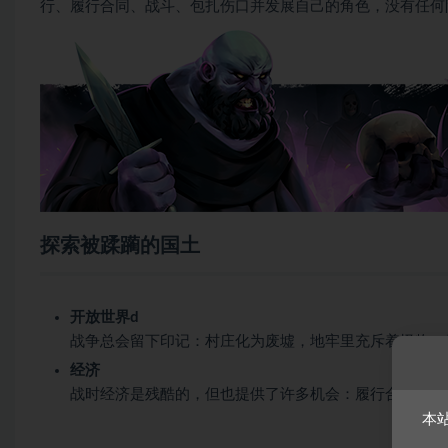
行、履行合同、战斗、包扎伤口并发展自己的角色，没有任何
探索被蹂躏的国土
开放世界d
战争总会留下印记：村庄化为废墟，地牢里充斥着怪物，
经济
战时经济是残酷的，但也提供了许多机会：履行合同、寻
本