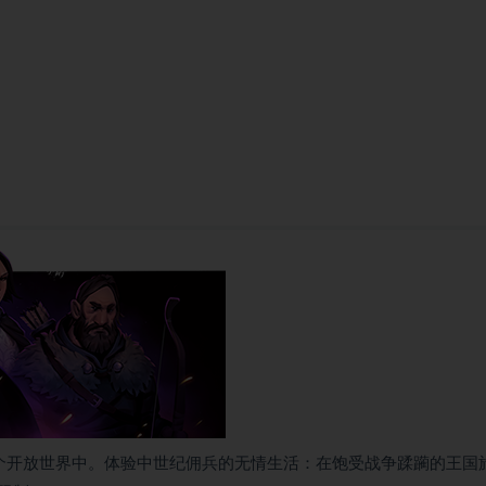
设置在一个开放世界中。体验中世纪佣兵的无情生活：在饱受战争蹂躏的王国