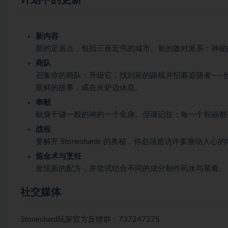
新内容
新的定居点，包括三座宏伟的城市。新的敌对派系：神秘
商队
召集你的商队：升级它，找到新的路线并招募追随者——
新鲜的故事，或在火炉边休息。
奉献
献身于谜一般的神的一个化身。但请记住：每一个祝福都
战役
要解开 Stoneshards 的奥秘，你必须造访许多激
炼金术与烹饪
发现新的配方，并尝试结合不同的成分制作药水与菜肴。
社交媒体
Stoneshard玩家官方反馈群：737247275