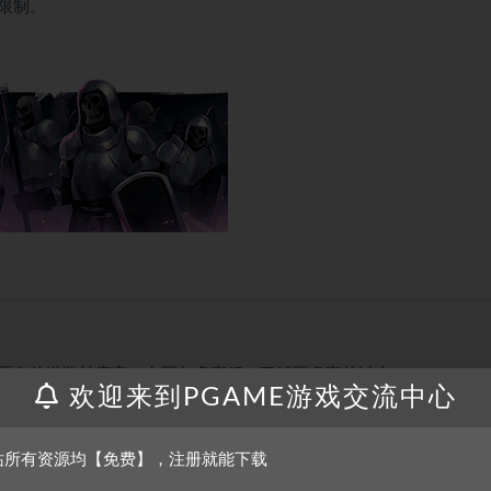
限制。
原有的道路被废弃。在阿尔多穿行，了解更多它的过去。
欢迎来到PGAME游戏交流中心
找宝藏、进行各种商品贸易以及在国土上四处旅行赚钱。
站所有资源均【免费】，注册就能下载