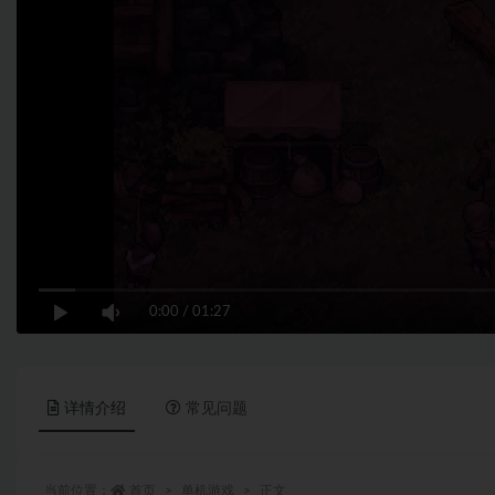
0:00
/
01:27
详情介绍
常见问题
当前位置：
首页
单机游戏
正文