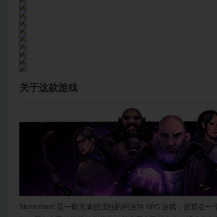
关于这款游戏
Stoneshard 是一款充满挑战性的回合制 RPG 游戏，