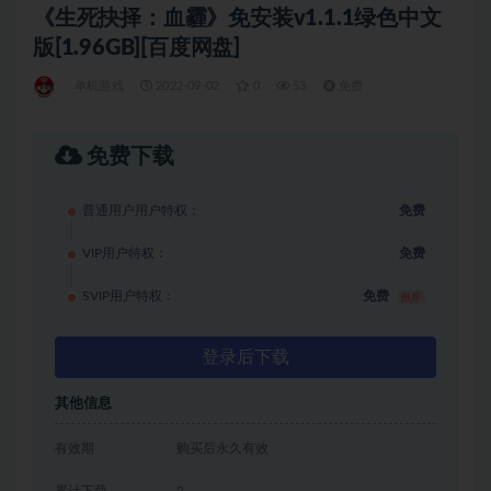
《生死抉择：血霾》免安装v1.1.1绿色中文
版[1.96GB][百度网盘]
单机游戏
2022-09-02
0
53
免费
免费下载
普通用户用户特权：
免费
VIP用户特权：
免费
SVIP用户特权：
免费
推荐
登录后下载
其他信息
有效期
购买后永久有效