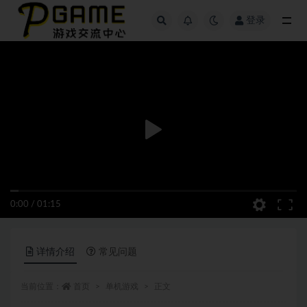
登录
全部
0:00
/
01:15
详情介绍
常见问题
当前位置：
首页
单机游戏
正文