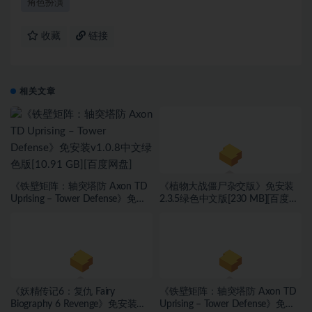
角色扮演
收藏
链接
相关文章
《铁壁矩阵：轴突塔防 Axon TD
《植物大战僵尸杂交版》免安装
Uprising – Tower Defense》免安
2.3.5绿色中文版[230 MB][百度网
装v1.0.8中文绿色版[10.91 GB][百
盘 迅雷网盘]
度网盘]
《妖精传记6：复仇 Fairy
《铁壁矩阵：轴突塔防 Axon TD
Biography 6 Revenge》免安装绿
Uprising – Tower Defense》免安