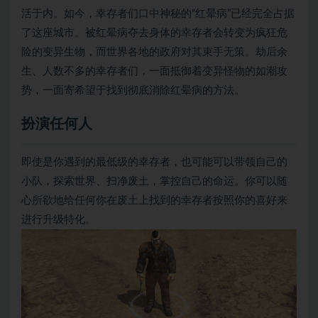
活于内。如今，幸存者们口中神秘的“红晕病”已经完全占据
了这座城市。被红晕病夺去身体的幸存者会转变为疯狂危
险的变异生物，而世界各地的政府对其束手无策。劫后余
生、人数不多的幸存者们，一面抵御着变异怪物的如潮攻
势，一面寄希望于找到彻底消除红晕病的方法。
扮演任何人
即使是你遇到的最低级的幸存者，也可能可以带领自己的
小队，探索世界、扫净废土，掌控自己的命运。你可以随
心所欲地给任何你在废土上找到的幸存者按照你的喜好来
进行升级特化。