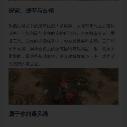
探索、掠夺与占领
虽然尘暴区中的建筑已然大多废弃，应死却未死之人蛰伏
其中。但战利品与潜在的庇护所仍然让大多数幸存者们垂
涎三尺。在你的探索任务中，你会遇见各种农场、工厂和
军事设施，同样会遇见的还有怪物与战利品。但，最至关
重要的，是这些基础能够让废弃建筑群摇身一变，成为坚
固宽阔的定居点。
属于你的避风港