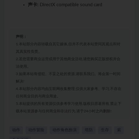
声卡:
DirectX compatible sound card
声明：
1.本站部分内容转载自其它媒体,但并不代表本站赞同其观点和对
其真实性负责。
2.若您需要商业运营或用于其他商业活动,请您购买正版授权并合
法使用。
3.如果本站有侵犯、不妥之处的资源,请联系我们。将会第一时间
解决!
4.本站部分内容均由互联网收集整理,仅供大家参考、学习,不存在
任何商业目的与商业用途。
5.本站提供的所有资源仅供参考学习使用,版权归原著所有,禁止下
载本站资源参与任何商业和非法行为,请于24小时之内删除!
动作
动作冒险
动作角色扮演
塔防
生存
索