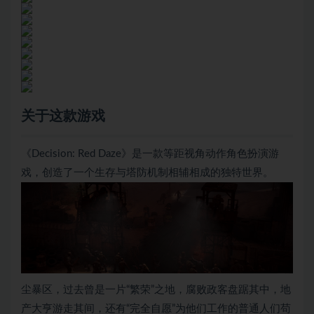
关于这款游戏
《Decision: Red Daze》是一款等距视角动作角色扮演游
戏，创造了一个生存与塔防机制相辅相成的独特世界。
尘暴区，过去曾是一片“繁荣”之地，腐败政客盘踞其中，地
产大亨游走其间，还有“完全自愿”为他们工作的普通人们苟