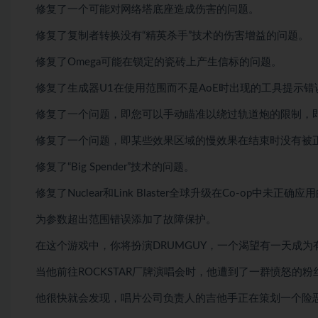
修复了一个可能对网络塔底座造成伤害的问题。
修复了复制者转换没有“精英杀手”技术的伤害增益的问题。
修复了Omega可能在锁定的瓷砖上产生信标的问题。
修复了生成器U1在使用范围而不是AoE时出现的工具提示错
修复了一个问题，即您可以手动瞄准以绕过轨道炮的限制，
修复了一个问题，即某些效果区域的慢效果在结束时没有被
修复了“Big Spender”技术的问题。
修复了Nuclear和Link Blaster全球升级在Co-op中未正确
为参数超出范围错误添加了故障保护。
在这个游戏中，你将扮演DRUMGUY，一个渴望有一天成
当他前往ROCKSTAR厂牌演唱会时，他遭到了一群愤怒的粉
他很快就会发现，唱片公司负责人的吉他手正在策划一个险