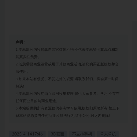
声明：
1.本站部分内容转载自其它媒体,但并不代表本站赞同其观点和对
其真实性负责。
2.若您需要商业运营或用于其他商业活动,请您购买正版授权并合
法使用。
3.如果本站有侵犯、不妥之处的资源,请联系我们。将会第一时间
解决!
4.本站部分内容均由互联网收集整理,仅供大家参考、学习,不存在
任何商业目的与商业用途。
5.本站提供的所有资源仅供参考学习使用,版权归原著所有,禁止下
载本站资源参与任何商业和非法行为,请于24小时之内删除!
2025-4-1417:46
3D画面
不支持手柄
单人单机