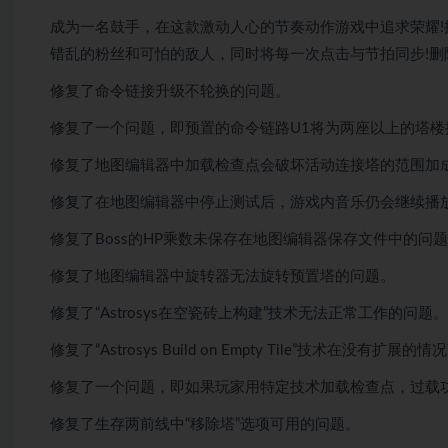
成为一名鼓手，在这款激动人心的节奏动作游戏中追求荣耀!探索B
错乱的粉丝和可怕的敌人，同时将每一次点击与节拍同步!
修复了命令链接升级不轮换的问题。
修复了一个问题，即预置的命令链路U1将为两座以上的塔楼
修复了地图编辑器中加载检查点会破坏活动连接塔的范围加
修复了在地图编辑器中停止测试后，游戏内音乐仍会继续播
修复了Boss的HP乘数未保存在地图编辑器保存文件中的问
修复了地图编辑器中旋转器无法旋转预置塔的问题。
修复了“Astrosys在空瓷砖上构建”技术无法正常工作的问题。
修复了“Astrosys Build on Empty Tile”技术在没
修复了一个问题，即如果玩家用特定技术加载检查点，过载
修复了生存两前线中“移除塔”选项可用的问题。