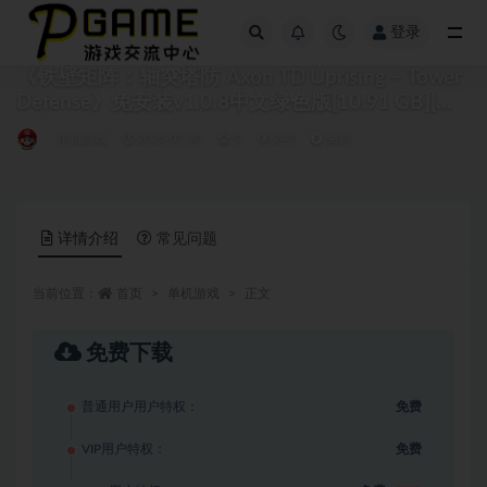
登录
全部
《铁壁矩阵：轴突塔防 Axon TD Uprising – Tower
Defense》免安装v1.0.8中文绿色版[10.91 GB][百
度网盘]
单机游戏
2025-07-30
0
247
免费
详情介绍
常见问题
当前位置：
首页
单机游戏
正文
免费下载
普通用户用户特权：
免费
VIP用户特权：
免费