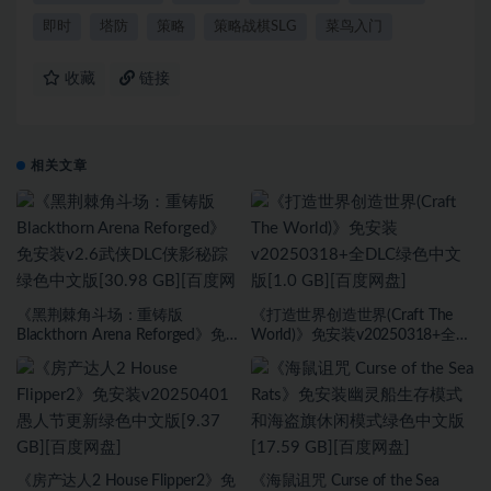
即时
塔防
策略
策略战棋SLG
菜鸟入门
收藏
链接
相关文章
《黑荆棘角斗场：重铸版
《打造世界创造世界(Craft The
Blackthorn Arena Reforged》免
World)》免安装v20250318+全
安装v2.6武侠DLC侠影秘踪绿色中
DLC绿色中文版[1.0 GB][百度网
文版[30.98 GB][百度网盘]
盘]
《房产达人2 House Flipper2》免
《海鼠诅咒 Curse of the Sea