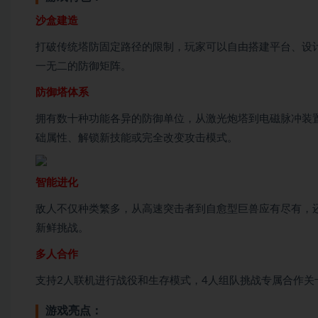
沙盒建造
打破传统塔防固定路径的限制，玩家可以自由搭建平台、设
一无二的防御矩阵。
防御塔体系
拥有数十种功能各异的防御单位，从激光炮塔到电磁脉冲装
础属性、解锁新技能或完全改变攻击模式。
智能进化
敌人不仅种类繁多，从高速突击者到自愈型巨兽应有尽有，
新鲜挑战。
多人合作
支持2人联机进行战役和生存模式，4人组队挑战专属合作
游戏亮点：