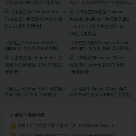
安装v20250401愚人节更新绿色
Rats》免安装幽灵船生存模式和
中文版[9.37 GB][百度网盘]
海盗旗休闲模式绿色中文版[17.59
GB][百度网盘]
《冰宫之外2 Beyond the Ice
《卡普空街机馆 Capcom Arcade
Palace 2》免安装绿色中文版
Stadium》免安装Build 15647467
[23.6B][百度网盘]
绿色中文版[1.81 GB][百度网盘]
《迷失之径 Stray Path》免安装中
《方格战争 ⁤Square Wars》免安
文绿色版[154 MB][百度网盘]
装中文绿色版[570 MB][百度网盘]
全站下载排行榜
免费！百度网盘下载不限速工具（Antdownload）！！！
1
《还愿》免安装绿色中文版【顶级超级全国绝版资源】