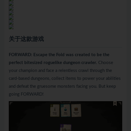
关于这款游戏
FORWARD: Escape the Fold was created to be the
perfect bitesized roguelike dungeon crawler.
Choose
your champion and face a relentless crawl through the
card-based dungeons, collect items to power your abilities
and defeat the gruesome monsters facing you. But keep
going FORWARD!