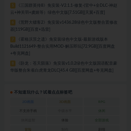
《三国群英传8》免安装-V2.1.1-修复-(官中+全DLC-神赵
5
云+神关羽+虞姬等）绿色中文版[7.51GB][天翼+百度]
《荒野大镖客2》免安装v1436.28绿色中文版整合置修改
6
器[119GB][百度+迅雷]
《霍格沃茨之遗》免安装绿色中文版-最新游戏版本
7
Build1121649-整合实用MOD-解压即玩[72.9GB][百度网盘
+夸克网盘]
《卧龙：苍天陨落》免安装v1.0.2绿色中文版国语配音豪
8
华版整合朱雀白虎青龙DLC[45.4 GB][百度网盘+夸克网盘]
不知道玩什么？试着点点标签吧
2D画面
3D画面
RPG
不支持手柄
中级水平
休闲
休闲益智
体验
全部游戏
冒险
制作
剧情