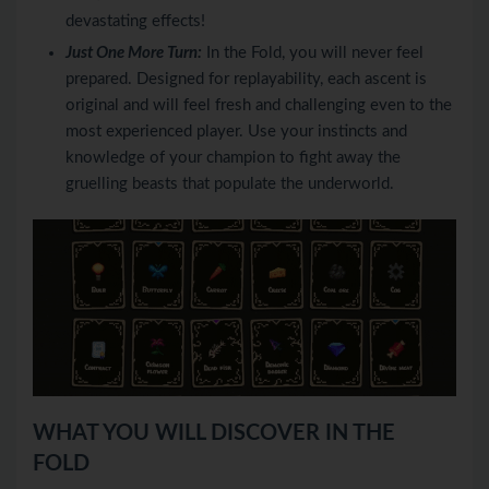
devastating effects!
Just One More Turn:
In the Fold, you will never feel
prepared. Designed for replayability, each ascent is
original and will feel fresh and challenging even to the
most experienced player. Use your instincts and
knowledge of your champion to fight away the
gruelling beasts that populate the underworld.
WHAT YOU WILL DISCOVER IN THE
FOLD