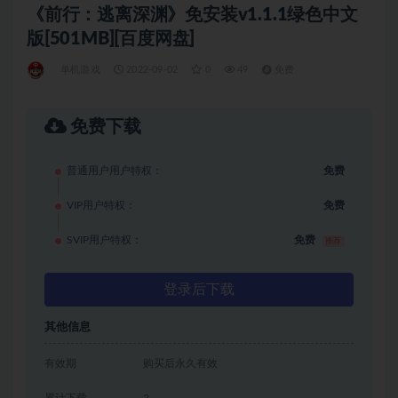
《前行：逃离深渊》免安装v1.1.1绿色中文
版[501MB][百度网盘]
单机游戏
2022-09-02
0
49
免费
免费下载
普通用户用户特权：
免费
VIP用户特权：
免费
SVIP用户特权：
免费
推荐
登录后下载
其他信息
有效期
购买后永久有效