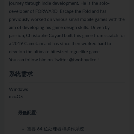
journey through indie development. He is the solo-
developer of FORWARD: Escape the Fold and has
previously worked on various small mobile games with the
aim of developing his game design skills. Driven by
passion, Christophe Coyard built this game from scratch for
a 2019 GameJam and has since then worked hard to
develop the ultimate bitesized roguelike game.
You can follow him on Twitter @twotinydice !
系统需求
Windows
macOS
最低配置:
需要 64 位处理器和操作系统