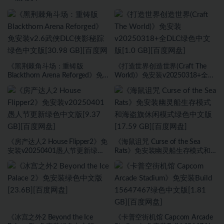
《黑荆棘角斗场：重铸版
《打造世界创造世界(Craft The
Blackthorn Arena Reforged》免
World)》免安装v20250318+全
安装v2.6武侠DLC侠影秘踪绿色中
DLC绿色中文版[1.0 GB][百度网
文版[30.98 GB][百度网盘]
盘]
《房产达人2 House Flipper2》免
《海鼠诅咒 Curse of the Sea
安装v20250401愚人节更新绿色
Rats》免安装幽灵船生存模式和
中文版[9.37 GB][百度网盘]
海盗旗休闲模式绿色中文版[17.59
GB][百度网盘]
《冰宫之外2 Beyond the Ice
《卡普空街机馆 Capcom Arcade