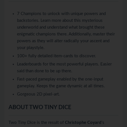
7 Champions to unlock with unique powers and
backstories. Learn more about this mysterious
underworld and understand what brought these
enigmatic champions there. Additionally, master their
powers as they will alter radically your ascent and
your playstyle.
100+ fully detailed item-cards to discover.
Leaderboards for the most powerful players. Easier
said than done to be up there.
Fast-paced gameplay enabled by the one-input
gameplay. Keeps the game dynamic at all times.
Gorgeous 2D pixel-art.
ABOUT TWO TINY DICE
Two Tiny Dice is the result of
Christophe Coyard
‘s