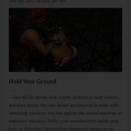
And yes, you can also pet him.
Hold Your Ground
– Face NOA’s forces with a party of three or four! Smash
and blast across the vast desert and beyond to unite with
remaining survivors and rise against the crazed machines in
explosive missions. Strike your enemies from inside your
tank, or disembark and explore dangerous dungeons on