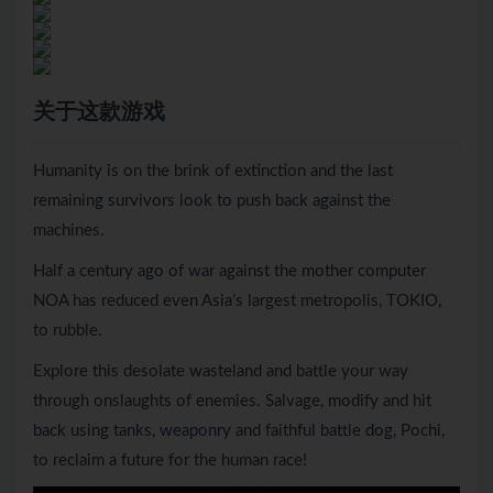
关于这款游戏
Humanity is on the brink of extinction and the last
remaining survivors look to push back against the
machines.
Half a century ago of war against the mother computer
NOA has reduced even Asia’s largest metropolis, TOKIO,
to rubble.
Explore this desolate wasteland and battle your way
through onslaughts of enemies. Salvage, modify and hit
back using tanks, weaponry and faithful battle dog, Pochi,
to reclaim a future for the human race!