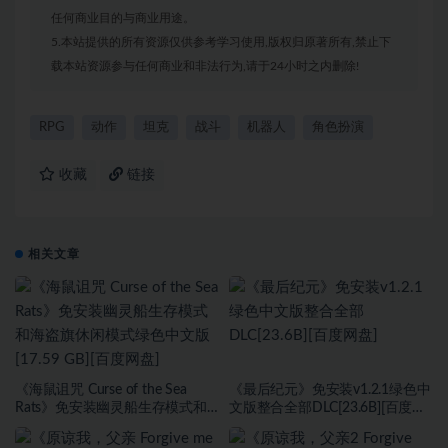
任何商业目的与商业用途。
5.本站提供的所有资源仅供参考学习使用,版权归原著所有,禁止下
载本站资源参与任何商业和非法行为,请于24小时之内删除!
RPG
动作
坦克
战斗
机器人
角色扮演
收藏
链接
相关文章
《海鼠诅咒 Curse of the Sea
《最后纪元》免安装v1.2.1绿色中
Rats》免安装幽灵船生存模式和
文版整合全部DLC[23.6B][百度网
海盗旗休闲模式绿色中文版[17.59
盘]
GB][百度网盘]