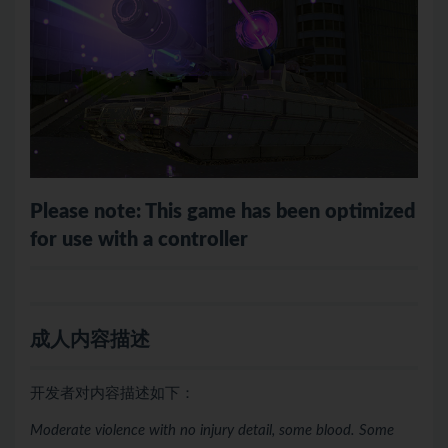
Please note: This game has been optimized
for use with a controller
成人内容描述
开发者对内容描述如下：
Moderate violence with no injury detail, some blood. Some