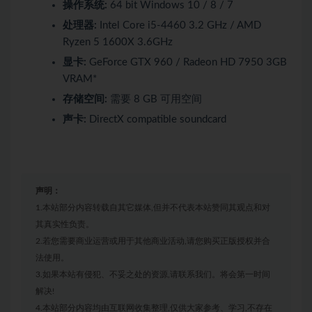
操作系统:
64 bit Windows 10 / 8 / 7
处理器:
Intel Core i5-4460 3.2 GHz / AMD
Ryzen 5 1600X 3.6GHz
显卡:
GeForce GTX 960 / Radeon HD 7950 3GB
VRAM*
存储空间:
需要 8 GB 可用空间
声卡:
DirectX compatible soundcard
声明：
1.本站部分内容转载自其它媒体,但并不代表本站赞同其观点和对
其真实性负责。
2.若您需要商业运营或用于其他商业活动,请您购买正版授权并合
法使用。
3.如果本站有侵犯、不妥之处的资源,请联系我们。将会第一时间
解决!
4.本站部分内容均由互联网收集整理,仅供大家参考、学习,不存在