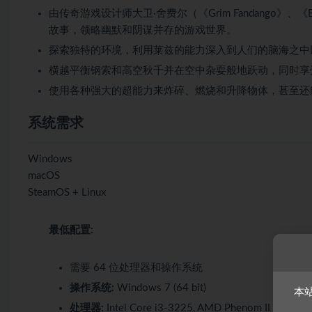
由传奇游戏设计师大卫·舍费尔（《Grim Fandango》、《B
故事，领略幽默和阴谋并存的游戏世界。
探索独特的环境，利用莱兹的能力深入到人们的脑海之中
横越平衡钢索和高空秋千并在空中杂耍般地跃动，同时享
使用各种强大的超能力来炸碎、燃烧和升降物体，甚至还
系统需求
Windows
macOS
SteamOS + Linux
最低配置:
需要 64 位处理器和操作系统
操作系统:
Windows 7 (64 bit)
本
处理器:
Intel Core i3-3225, AMD Phenom II X6 110