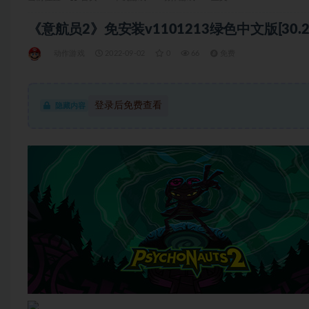
《意航员2》免安装v1101213绿色中文版[30.2
动作游戏
2022-09-02
0
66
免费
登录后免费查看
隐藏内容