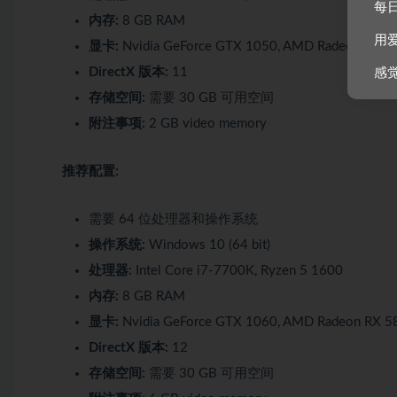
每
内存:
8 GB RAM
用
显卡:
Nvidia GeForce GTX 1050, AMD Radeon RX 5
DirectX 版本:
11
感
存储空间:
需要 30 GB 可用空间
附注事项:
2 GB video memory
推荐配置:
需要 64 位处理器和操作系统
操作系统:
Windows 10 (64 bit)
处理器:
Intel Core i7-7700K, Ryzen 5 1600
内存:
8 GB RAM
显卡:
Nvidia GeForce GTX 1060, AMD Radeon RX 5
DirectX 版本:
12
存储空间:
需要 30 GB 可用空间