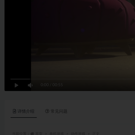
0:00
/
00:55
详情介绍
常见问题
当前位置：
首页
单机游戏
动作游戏
正文