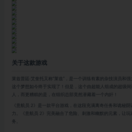
关于这款游戏
莱兹普廷·艾奎托又称“莱兹”，是一个训练有素的杂技演员和
这个梦想如今终于实现了！但是，这个由超能人组成的超级间
人，而更糟糕的是，在组织总部竟然潜藏着一个内奸！
《意航员 2》是一款平台游戏，在这段充满离奇任务和诡秘
力。《意航员 2》完美融合了危险、刺激和幽默的元素，让
务。