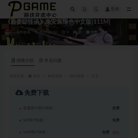
登录
全部
《吾妻邸怪谈》免安装绿色中文版[111M]
动作游戏
2022-09-02
0
31
免费
详情介绍
常见问题
当前位置：
首页
单机游戏
动作游戏
正文
免费下载
普通用户用户特权：
免费
VIP用户特权：
免费
SVIP用户特权：
免费
推荐