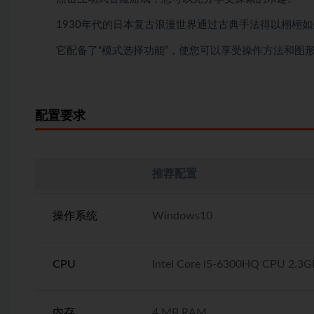
1930年代的日本复古浪漫世界通过古典手法得以栩栩如
它配备了“模式选择功能”，使您可以享受操作方法和图
配置要求
推荐配置
操作系统
Windows10
CPU
Intel Core i5-6300HQ CPU 2.3
内存
4 MB RAM