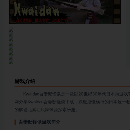
游戏介绍
Kwaidan吾妻邸怪谈是一款以20世纪30年代日本为游
网分享Kwaidan吾妻邸怪谈下载，妖魔鬼怪横行的日本这
的解谜元素让玩家体验探索乐趣。
吾妻邸怪谈游戏简介