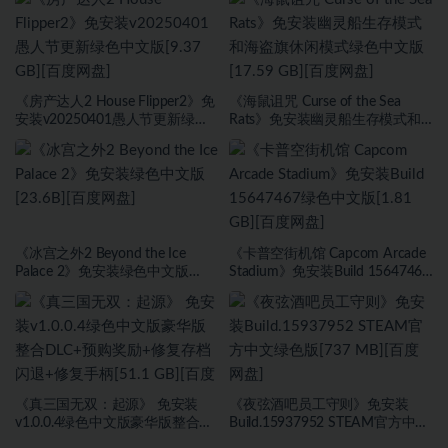
文版[30.98 GB][百度网盘]
盘]
《房产达人2 House Flipper2》免
《海鼠诅咒 Curse of the Sea
安装v20250401愚人节更新绿色
Rats》免安装幽灵船生存模式和
中文版[9.37 GB][百度网盘]
海盗旗休闲模式绿色中文版[17.59
GB][百度网盘]
《冰宫之外2 Beyond the Ice
《卡普空街机馆 Capcom Arcade
Palace 2》免安装绿色中文版
Stadium》免安装Build 15647467
[23.6B][百度网盘]
绿色中文版[1.81 GB][百度网盘]
《真三国无双：起源》 免安装
《夜弦酒吧员工守则》免安装
v1.0.0.4绿色中文版豪华版整合
Build.15937952 STEAM官方中文
DLC+预购奖励+修复存档闪退+修
绿色版[737 MB][百度网盘]