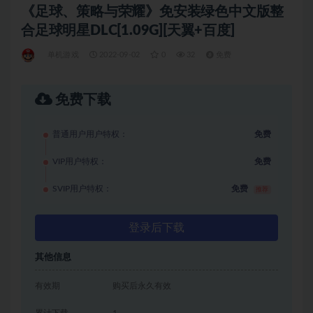
《足球、策略与荣耀》免安装绿色中文版整
合足球明星DLC[1.09G][天翼+百度]
单机游戏
2022-09-02
0
32
免费
免费下载
普通用户用户特权：
免费
VIP用户特权：
免费
SVIP用户特权：
免费
推荐
登录后下载
其他信息
有效期
购买后永久有效