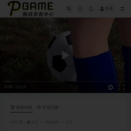
登录
全部
0:00
/
01:19
详情介绍
常见问题
当前位置：
首页
单机游戏
正文