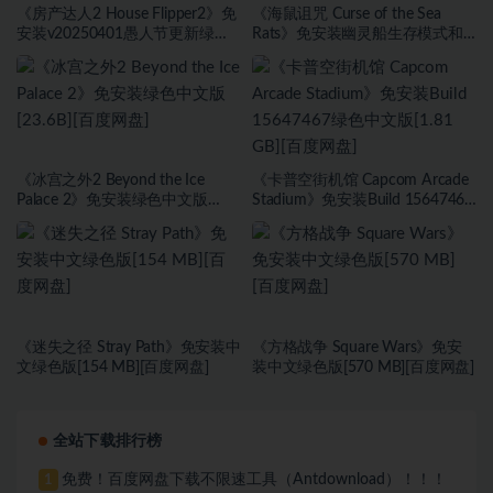
《房产达人2 House Flipper2》免
《海鼠诅咒 Curse of the Sea
安装v20250401愚人节更新绿色
Rats》免安装幽灵船生存模式和
中文版[9.37 GB][百度网盘]
海盗旗休闲模式绿色中文版[17.59
GB][百度网盘]
《冰宫之外2 Beyond the Ice
《卡普空街机馆 Capcom Arcade
Palace 2》免安装绿色中文版
Stadium》免安装Build 15647467
[23.6B][百度网盘]
绿色中文版[1.81 GB][百度网盘]
《迷失之径 Stray Path》免安装中
《方格战争 ⁤Square Wars》免安
文绿色版[154 MB][百度网盘]
装中文绿色版[570 MB][百度网盘]
全站下载排行榜
免费！百度网盘下载不限速工具（Antdownload）！！！
1