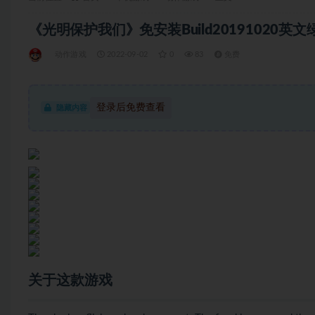
《光明保护我们》免安装Build20191020英文绿色
动作游戏
2022-09-02
0
83
免费
登录后免费查看
隐藏内容
关于这款游戏