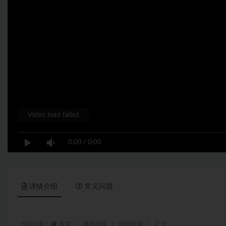
Video load failed
0:00
/
0:00
详情介绍
常见问题
当前位置：
首页
单机游戏
动作游戏
正文