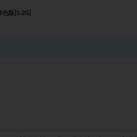
版[3.2G]