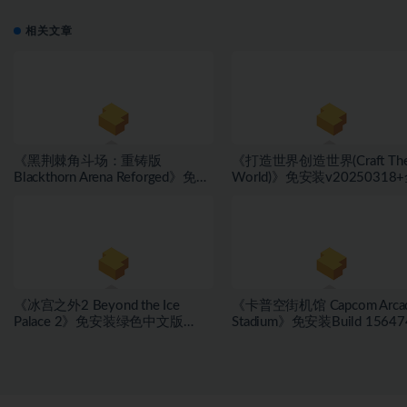
相关文章
《黑荆棘角斗场：重铸版
《打造世界创造世界(Craft Th
Blackthorn Arena Reforged》免安
World)》免安装v20250318
装v2.6武侠DLC侠影秘踪绿色中文
DLC绿色中文版[1.0 GB][百
版[30.98 GB][百度网盘]
盘]
《冰宫之外2 Beyond the Ice
《卡普空街机馆 Capcom Arca
Palace 2》免安装绿色中文版
Stadium》免安装Build 15647
[23.6B][百度网盘]
绿色中文版[1.81 GB][百度网