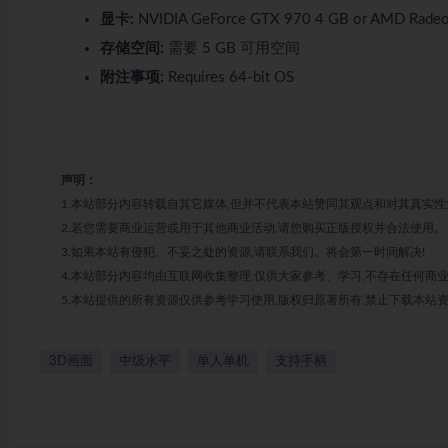
显卡:
NVIDIA GeForce GTX 970 4 GB or AMD Rade
存储空间:
需要 5 GB 可用空间
附注事项:
Requires 64-bit OS
声明：
1.本站部分内容转载自其它媒体,但并不代表本站赞同其观点和对其真实性
2.若您需要商业运营或用于其他商业活动,请您购买正版授权并合法使用。
3.如果本站有侵犯、不妥之处的资源,请联系我们。将会第一时间解决!
4.本站部分内容均由互联网收集整理,仅供大家参考、学习,不存在任何商
5.本站提供的所有资源仅供参考学习使用,版权归原著所有,禁止下载本站资
3D画面
中级水平
单人单机
支持手柄