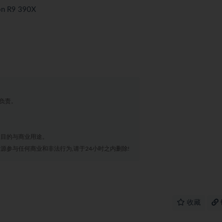
on R9 390X
负责。
业目的与商业用途。
源参与任何商业和非法行为,请于24小时之内删除!
收藏