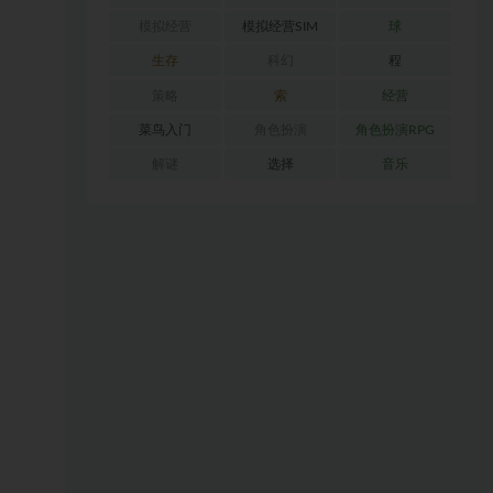
模拟经营
模拟经营SIM
球
生存
科幻
程
策略
索
经营
菜鸟入门
角色扮演
角色扮演RPG
解谜
选择
音乐