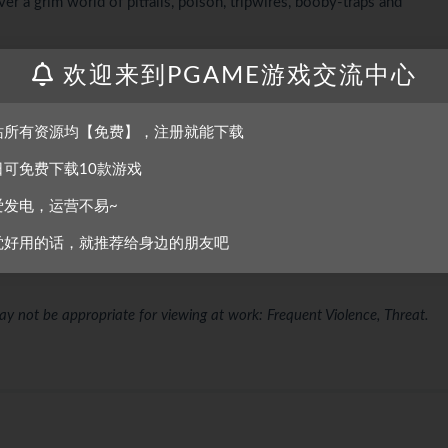
er a grim world of pitfalls, poison, tripwires, booby-traps and
nt, different for each playthrough!
欢迎来到PGAME游戏交流中心
hat sort of thing…)
站所有资源均【免费】，注册就能下载
doom. You want that feeling, don’t you? It’s a good feeling.
日可免费下载10款游戏
爱发电，运营不易~
觉好用的话，就推荐给身边的朋友吧
ay not be appropriate for viewing at work: Frequent Violence, Threat.