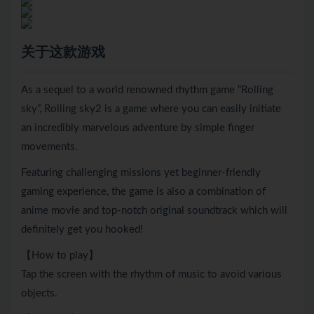
关于这款游戏
As a sequel to a world renowned rhythm game “Rolling
sky”, Rolling sky2 is a game where you can easily initiate
an incredibly marvelous adventure by simple finger
movements.
Featuring challenging missions yet beginner-friendly
gaming experience, the game is also a combination of
anime movie and top-notch original soundtrack which will
definitely get you hooked!
【How to play】
Tap the screen with the rhythm of music to avoid various
objects.