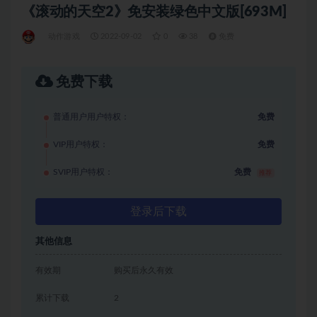
《滚动的天空2》免安装绿色中文版[693M]
动作游戏
2022-09-02
0
38
免费
免费下载
普通用户用户特权：
免费
VIP用户特权：
免费
SVIP用户特权：
免费
推荐
登录后下载
其他信息
有效期
购买后永久有效
累计下载
2