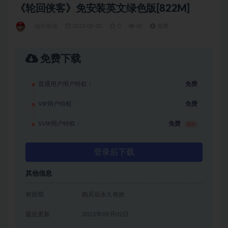
《轮回侠客》免安装英文绿色版[822M]
动作游戏
2022-09-02
0
40
免费
免费下载
普通用户用户特权：
免费
VIP用户特权：
免费
SVIP用户特权：
免费
推荐
登录后下载
其他信息
有效期
购买后永久有效
最近更新
2022年09月02日