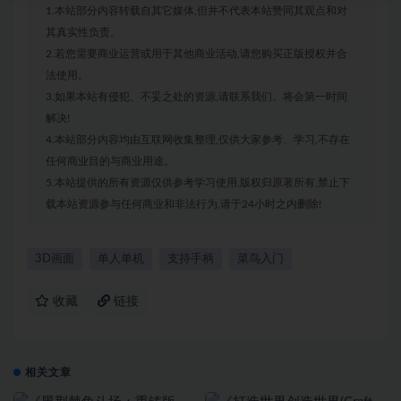
1.本站部分内容转载自其它媒体,但并不代表本站赞同其观点和对
其真实性负责。
2.若您需要商业运营或用于其他商业活动,请您购买正版授权并合
法使用。
3.如果本站有侵犯、不妥之处的资源,请联系我们。将会第一时间
解决!
4.本站部分内容均由互联网收集整理,仅供大家参考、学习,不存在
任何商业目的与商业用途。
5.本站提供的所有资源仅供参考学习使用,版权归原著所有,禁止下
载本站资源参与任何商业和非法行为,请于24小时之内删除!
3D画面
单人单机
支持手柄
菜鸟入门
收藏
链接
相关文章