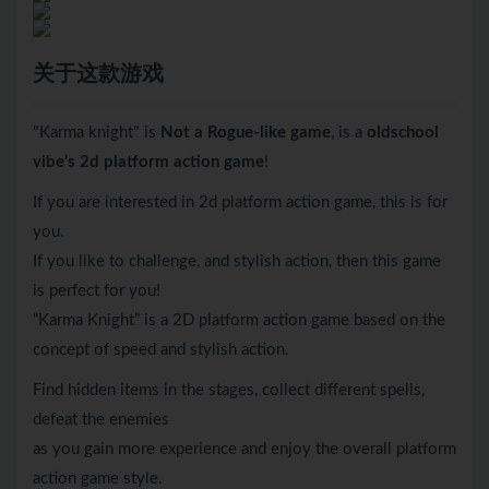
关于这款游戏
"Karma knight" is
Not a Rogue-like game
, is a
oldschool
vibe’s 2d platform action game
!
If you are interested in 2d platform action game, this is for
you.
If you like to challenge, and stylish action, then this game
is perfect for you!
“Karma Knight” is a 2D platform action game based on the
concept of speed and stylish action.
Find hidden items in the stages, collect different spells,
defeat the enemies
as you gain more experience and enjoy the overall platform
action game style.