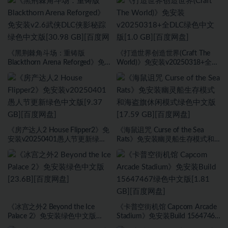
《黑荆棘角斗场：重铸版
《打造世界创造世界(Craft The
Blackthorn Arena Reforged》免
World)》免安装v20250318+全
安装v2.6武侠DLC侠影秘踪绿色中
DLC绿色中文版[1.0 GB][百度网
文版[30.98 GB][百度网盘]
盘]
《房产达人2 House Flipper2》免
《海鼠诅咒 Curse of the Sea
安装v20250401愚人节更新绿色
Rats》免安装幽灵船生存模式和
中文版[9.37 GB][百度网盘]
海盗旗休闲模式绿色中文版[17.59
GB][百度网盘]
《冰宫之外2 Beyond the Ice
《卡普空街机馆 Capcom Arcade
Palace 2》免安装绿色中文版
Stadium》免安装Build 15647467
[23.6B][百度网盘]
绿色中文版[1.81 GB][百度网盘]