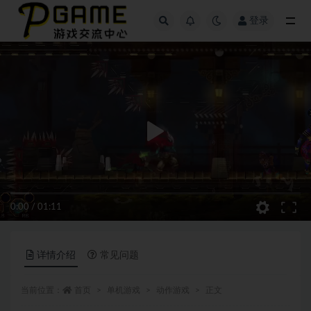
登录
全部
0:00
/
01:11
详情介绍
常见问题
当前位置：
首页
单机游戏
动作游戏
正文