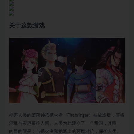
关于这款游戏
祸害人类的堕落神祇携火者（Firebringer）被放逐后，便将
混乱与灾厄带往人间。人类为此建立了一个帝国，其唯一
的目的便是：与携火者和祂派出的冥魔对抗，保护人类。