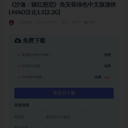
《沙迦：猩红慈悲》免安装绿色中文版游侠
LMAO汉化1.5[2.2G]
动作游戏
2022-09-02
0
70
免费
免费下载
普通用户用户特权：
免费
VIP用户特权：
免费
SVIP用户特权：
免费
推荐
登录后下载
其他信息
有效期
购买后永久有效