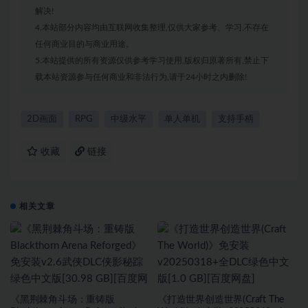
解决!
4.本站部分内容均由互联网收集整理,仅供大家参考、学习,不存在
任何商业目的与商业用途。
5.本站提供的所有资源仅供参考学习使用,版权归原著所有,禁止下
载本站资源参与任何商业和非法行为,请于24小时之内删除!
2D画面
RPG
中级水平
单人单机
支持手柄
收藏
链接
相关文章
《黑荆棘角斗场：重铸版
《打造世界创造世界(Craft The