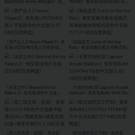
Blackthorn Arena Reforged》免
World)》免安装v20250318+全
安装v2.6武侠DLC侠影秘踪绿色中
DLC绿色中文版[1.0 GB][百度网
文版[30.98 GB][百度网盘]
盘]
《房产达人2 House Flipper2》免
《海鼠诅咒 Curse of the Sea
安装v20250401愚人节更新绿色
Rats》免安装幽灵船生存模式和
中文版[9.37 GB][百度网盘]
海盗旗休闲模式绿色中文版[17.59
GB][百度网盘]
《冰宫之外2 Beyond the Ice
《卡普空街机馆 Capcom Arcade
Palace 2》免安装绿色中文版
Stadium》免安装Build 15647467
[23.6B][百度网盘]
绿色中文版[1.81 GB][百度网盘]
《真三国无双：起源》 免安装
《夜弦酒吧员工守则》免安装