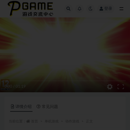
登录
全部
0:00
/
01:19
详情介绍
常见问题
当前位置：
首页
单机游戏
动作游戏
正文