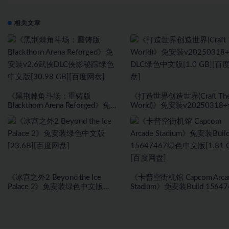
相关文章
《黑荆棘角斗场：重铸版
《打造世界创造世界(Craft Th
Blackthorn Arena Reforged》免安
World)》免安装v20250318
装v2.6武侠DLC侠影秘踪绿色中文
DLC绿色中文版[1.0 GB][百
版[30.98 GB][百度网盘]
盘]
《冰宫之外2 Beyond the Ice
《卡普空街机馆 Capcom Arca
Palace 2》免安装绿色中文版
Stadium》免安装Build 15647
[23.6B][百度网盘]
绿色中文版[1.81 GB][百度网