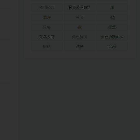
模拟经营
模拟经营SIM
球
生存
科幻
程
策略
索
经营
菜鸟入门
角色扮演
角色扮演RPG
解谜
选择
音乐