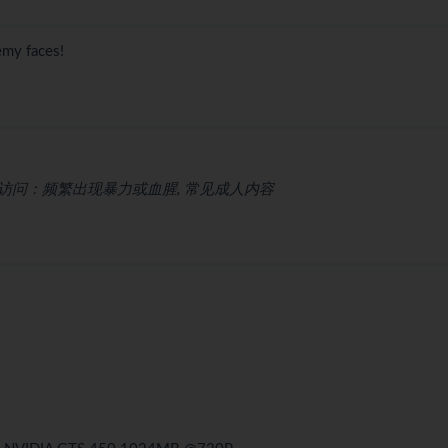
emy faces!
问：频繁出现暴力或血腥, 常见成人内容