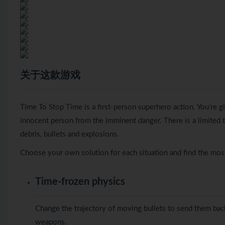
关于这款游戏
Time To Stop Time is a first-person superhero action. You’re g
innocent person from the imminent danger. There is a limited t
debris, bullets and explosions.
Choose your own solution for each situation and find the most
Time-frozen physics
Change the trajectory of moving bullets to send them bac
weapons.