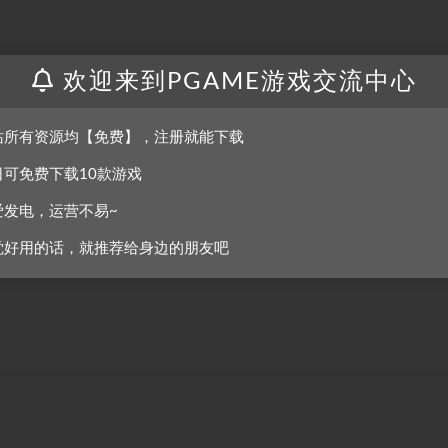
欢迎来到PGAME游戏交流中心
ive hoverboard.
站所有资源均【免费】，注册就能下载
日可免费下载10款游戏
l is unique and it’s up to you how to solve its puzzles.
爱发电，运营不易~
觉好用的话，就推荐给身边的朋友吧