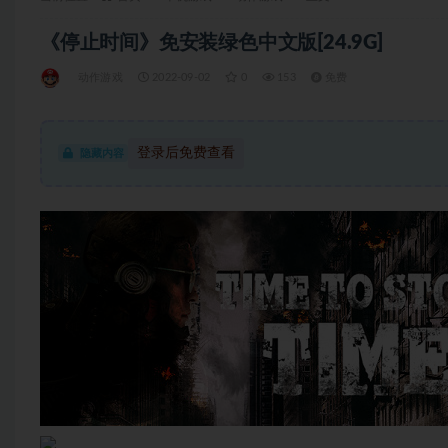
《停止时间》免安装绿色中文版[24.9G]
动作游戏
2022-09-02
0
153
免费
登录后免费查看
隐藏内容