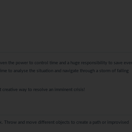
iven the power to control time and a huge responsibility to save eve
ime to analyse the situation and navigate through a storm of falling
 creative way to resolve an imminent crisis!
k. Throw and move different objects to create a path or improvised