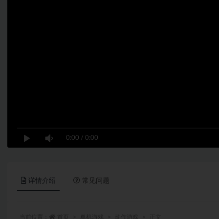
0:00
/
0:00
详情介绍
常见问题
当前位置：
首页
单机游戏
动作游戏
正文