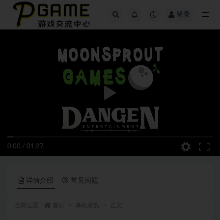
登录
全部
0:00
/
01:27
详情介绍
常见问题
当前位置：
首页
单机游戏
正文