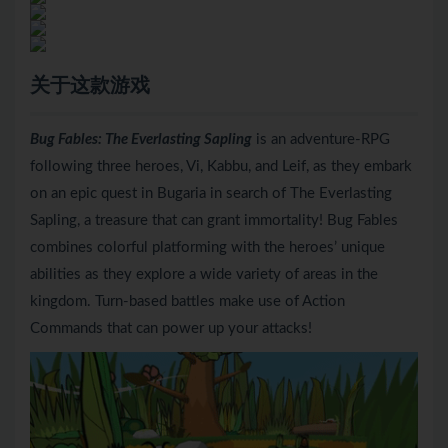
关于这款游戏
Bug Fables: The Everlasting Sapling
is an adventure-RPG
following three heroes, Vi, Kabbu, and Leif, as they embark
on an epic quest in Bugaria in search of The Everlasting
Sapling, a treasure that can grant immortality! Bug Fables
combines colorful platforming with the heroes’ unique
abilities as they explore a wide variety of areas in the
kingdom. Turn-based battles make use of Action
Commands that can power up your attacks!