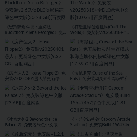
《黑荆棘角斗场：重铸版
《打造世界创造世界(Craft The
Blackthorn Arena Reforged》免
World)》免安装v20250318+全
安装v2.6武侠DLC侠影秘踪绿色中
DLC绿色中文版[1.0 GB][百度网
文版[30.98 GB][百度网盘]
盘]
《房产达人2 House Flipper2》免
《海鼠诅咒 Curse of the Sea
安装v20250401愚人节更新绿色
Rats》免安装幽灵船生存模式和
中文版[9.37 GB][百度网盘]
海盗旗休闲模式绿色中文版[17.59
GB][百度网盘]
《冰宫之外2 Beyond the Ice
《卡普空街机馆 Capcom Arcade
Palace 2》免安装绿色中文版
Stadium》免安装Build 15647467
[23.6B][百度网盘]
绿色中文版[1.81 GB][百度网盘]