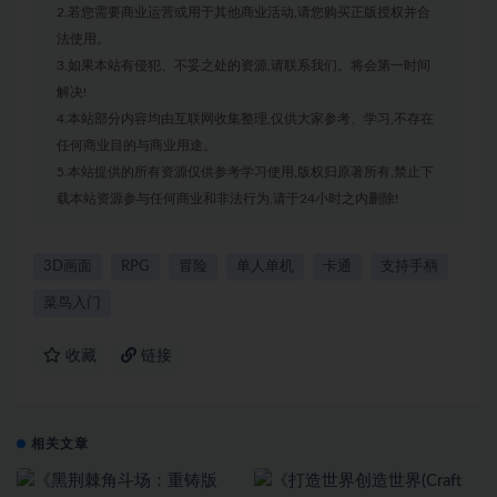
2.若您需要商业运营或用于其他商业活动,请您购买正版授权并合
法使用。
3.如果本站有侵犯、不妥之处的资源,请联系我们。将会第一时间
解决!
4.本站部分内容均由互联网收集整理,仅供大家参考、学习,不存在
任何商业目的与商业用途。
5.本站提供的所有资源仅供参考学习使用,版权归原著所有,禁止下
载本站资源参与任何商业和非法行为,请于24小时之内删除!
3D画面
RPG
冒险
单人单机
卡通
支持手柄
菜鸟入门
收藏
链接
相关文章