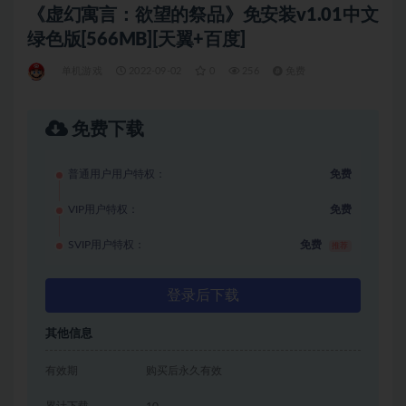
《虚幻寓言：欲望的祭品》免安装v1.01中文
绿色版[566MB][天翼+百度]
单机游戏
2022-09-02
0
256
免费
免费下载
普通用户用户特权：
免费
VIP用户特权：
免费
SVIP用户特权：
免费
推荐
登录后下载
其他信息
有效期
购买后永久有效