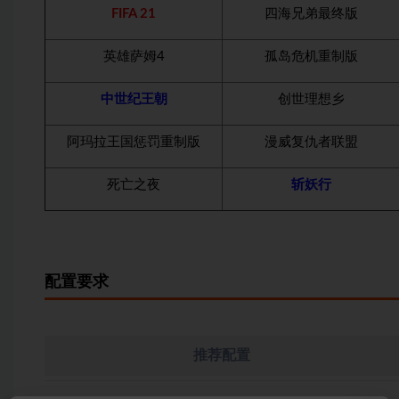
FIFA 21
四海兄弟最终版
英雄萨姆4
孤岛危机重制版
中世纪王朝
创世理想乡
阿玛拉王国惩罚重制版
漫威复仇者联盟
死亡之夜
斩妖行
配置要求
推荐配置