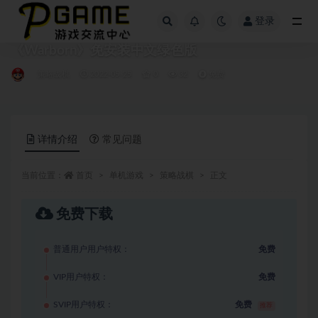
登录
全部
《Warborn》免安装中文绿色版
策略战棋
2022-05-25
0
32
免费
详情介绍
常见问题
当前位置：
首页
单机游戏
策略战棋
正文
免费下载
普通用户用户特权：
免费
VIP用户特权：
免费
SVIP用户特权：
免费
推荐