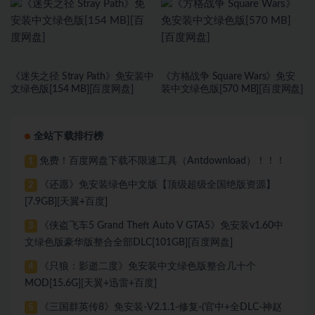
《迷失之径 Stray Path》免安装中
《方格战争 ⁤Square Wars》免安
文绿色版[154 MB][百度网盘]
装中文绿色版[570 MB][百度网盘]
全站下载排行榜
免费！百度网盘下载不限速工具（Antdownload）！！！
1
《还愿》免安装绿色中文版【顶级超级全国绝版资源】
2
[7.9GB][天翼+百度]
《侠盗飞车5 Grand Theft Auto V GTA5》免安装v1.60中
3
文绿色版豪华版整合全部DLC[101GB][百度网盘]
《只狼：影逝二度》免安装中文绿色版整合几十个
4
MOD[15.6G][天翼+迅雷+百度]
《三国群英传8》免安装-V2.1.1-修复-(官中+全DLC-神赵
5