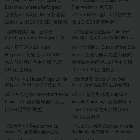
《黑荆棘角斗场：重铸版
《打造世界创造世界(Craft The
Blackthorn Arena Reforged》免
World)》免安装v20250318+全
安装v2.6武侠DLC侠影秘踪绿色中
DLC绿色中文版[1.0 GB][百度网
文版[30.98 GB][百度网盘]
盘]
《房产达人2 House Flipper2》免
《海鼠诅咒 Curse of the Sea
安装v20250401愚人节更新绿色
Rats》免安装幽灵船生存模式和
中文版[9.37 GB][百度网盘]
海盗旗休闲模式绿色中文版[17.59
GB][百度网盘]
《冰宫之外2 Beyond the Ice
《卡普空街机馆 Capcom Arcade
Palace 2》免安装绿色中文版
Stadium》免安装Build 15647467
[23.6B][百度网盘]
绿色中文版[1.81 GB][百度网盘]