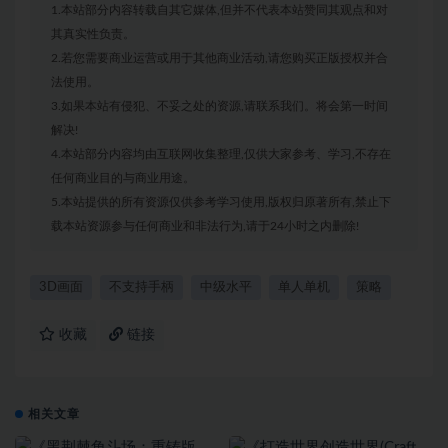
1.本站部分内容转载自其它媒体,但并不代表本站赞同其观点和对
其真实性负责。
2.若您需要商业运营或用于其他商业活动,请您购买正版授权并合
法使用。
3.如果本站有侵犯、不妥之处的资源,请联系我们。将会第一时间
解决!
4.本站部分内容均由互联网收集整理,仅供大家参考、学习,不存在
任何商业目的与商业用途。
5.本站提供的所有资源仅供参考学习使用,版权归原著所有,禁止下
载本站资源参与任何商业和非法行为,请于24小时之内删除!
3D画面
不支持手柄
中级水平
单人单机
策略
收藏
链接
相关文章