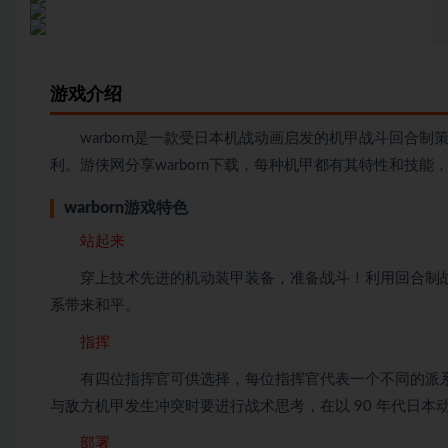
游戏介绍
warborn是一款受日本机战动画启发的机甲战斗回合制
利。游侠网分享warborn下载，每种机甲都有其特性和技
warborn游戏特色
站起来
穿上技术先进的机动装甲装备，准备战斗！利用回合制战
系带来和平。
指挥
有四位指挥官可供选择，每位指挥官代表一个不同的派系
与敌方机甲发生冲突时要进行战术思考，在以 90 年代日
部署