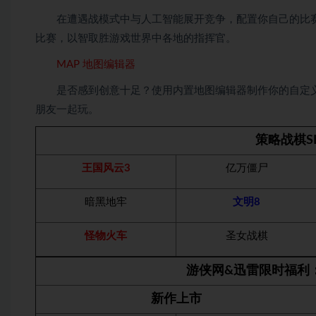
在遭遇战模式中与人工智能展开竞争，配置你自己的比赛
比赛，以智取胜游戏世界中各地的指挥官。
MAP 地图编辑器
是否感到创意十足？使用内置地图编辑器制作你的自定义
朋友一起玩。
策略战棋S
王国风云3
亿万僵尸
暗黑地牢
文明8
怪物火车
圣女战棋
游侠网&迅雷限时福利
新作上市