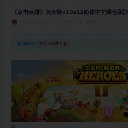
《点击英雄》免安装v1.0e12简体中文绿色版[36
单机游戏
2022-09-02
0
91
免费
登录后免费查看
隐藏内容