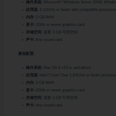
操作系统:
Microsoft? Windows Server 2008, Window
处理器:
2.33GHz or faster x86-compatible processor, 
内存:
2 GB RAM
显卡:
2006 or newer graphics card.
存储空间:
需要 3 GB 可用空间
声卡:
Any sound card.
最低配置:
操作系统:
Mac OS X v10.6, and above
处理器:
Intel? Core? Duo 1.83GHz or faster process
内存:
2 GB RAM
显卡:
2008 or newer graphics card.
存储空间:
需要 3 GB 可用空间
声卡:
Any sound card.