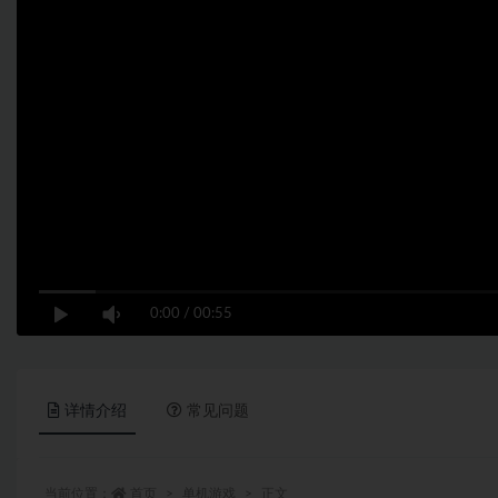
0:00
/
00:55
详情介绍
常见问题
当前位置：
首页
单机游戏
正文