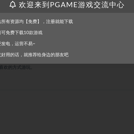
欢迎来到PGAME游戏交流中心
站所有资源均【免费】，注册就能下载
日可免费下载10款游戏
备、购买装备、建立复杂的技能发动组合。建立完美的自动帮手功，
爱发电，运营不易~
觉好用的话，就推荐给身边的朋友吧
喜欢的方式游玩。