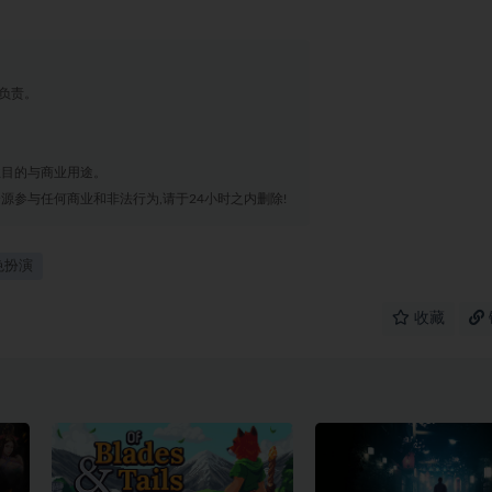
负责。
业目的与商业用途。
源参与任何商业和非法行为,请于24小时之内删除!
色扮演
收藏