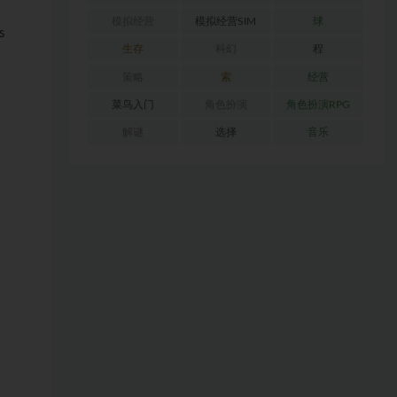
模拟经营
模拟经营SIM
球
s
生存
科幻
程
策略
索
经营
菜鸟入门
角色扮演
角色扮演RPG
解谜
选择
音乐