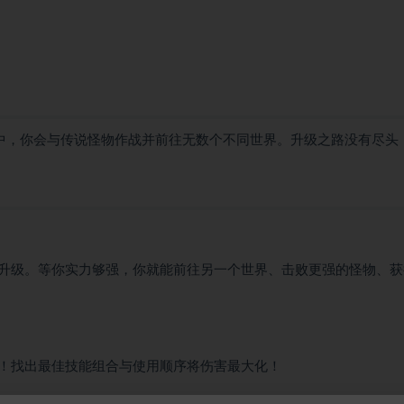
无尽的旅程中，你会与传说怪物作战并前往无数个不同世界。升级之路没有尽头
升级。等你实力够强，你就能前往另一个世界、击败更强的怪物、获
！找出最佳技能组合与使用顺序将伤害最大化！