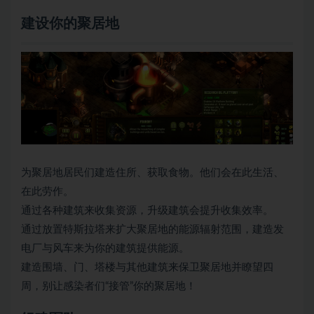
建设你的聚居地
为聚居地居民们建造住所、获取食物。他们会在此生活、
在此劳作。
通过各种建筑来收集资源，升级建筑会提升收集效率。
通过放置特斯拉塔来扩大聚居地的能源辐射范围，建造发
电厂与风车来为你的建筑提供能源。
建造围墙、门、塔楼与其他建筑来保卫聚居地并瞭望四
周，别让感染者们“接管”你的聚居地！