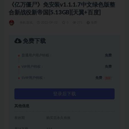
《亿万僵尸》免安装v1.1.1.7中文绿色版整
合新战役新帝国[5.13GB][天翼+百度]
单机游戏
2022-09-02
0
275
免费
免费下载
普通用户用户特权：
免费
VIP用户特权：
免费
SVIP用户特权：
免费
推荐
登录后下载
其他信息
有效期
购买后永久有效