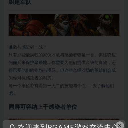
组建军队
谁敢与感染者一战？
只有那些最疯狂的家伙才敢与感染者较量一番。训练或雇
佣佣兵来保护聚居地，你需要为他们提供金钱与食物，还
得忍受他们的抱怨与谩骂，但这些久经沙场的英雄们会成
为你对抗感染者的利刃。
每一个单位都有着独一无二的技能与个性——去了解他们
吧！
同屏可容纳上千感染者单位
×
欢迎来到PGAME游戏交流中心