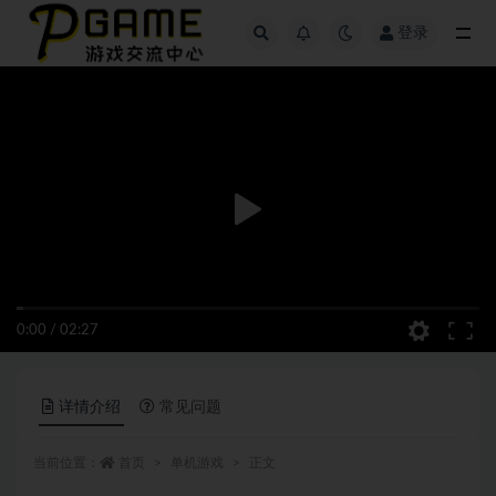
登录
全部
0:00
/
02:27
详情介绍
常见问题
当前位置：
首页
单机游戏
正文