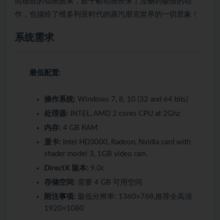
而细致的动画效果，数千帧动画带来了流畅到极致的动
作，也描绘了维多利亚时代的蒸汽朋克世界的一切景象！
系统需求
最低配置:
操作系统:
Windows 7, 8, 10 (32 and 64 bits)
处理器:
INTEL, AMD 2 cores CPU at 2Ghz
内存:
4 GB RAM
显卡:
Intel HD3000, Radeon, Nvidia card with
shader model 3, 1GB video ram.
DirectX 版本:
9.0c
存储空间:
需要 4 GB 可用空间
附注事项:
最低分辨率: 1360×768,推荐全高清
1920×1080