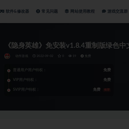
软件&修改器
常见问题
网站使用教程
游戏交流群
《隐身英雄》免安装v1.8.4重制版绿色中文
动作游戏
2022-09-02
0
19
免费
普通用户用户特权：
免费
VIP用户特权：
免费
SVIP用户特权：
免费
推荐