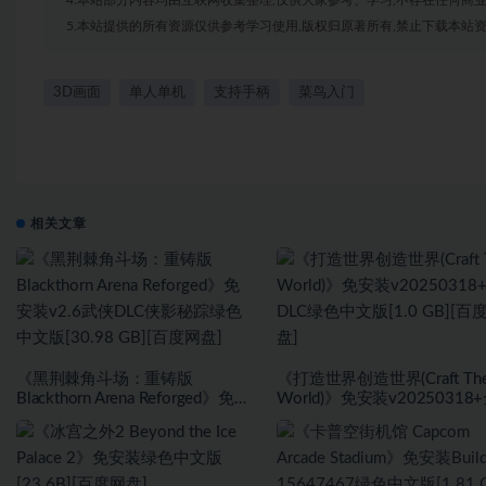
5.本站提供的所有资源仅供参考学习使用,版权归原著所有,禁止下载本站资
3D画面
单人单机
支持手柄
菜鸟入门
相关文章
《黑荆棘角斗场：重铸版
《打造世界创造世界(Craft Th
Blackthorn Arena Reforged》免安
World)》免安装v20250318
装v2.6武侠DLC侠影秘踪绿色中文
DLC绿色中文版[1.0 GB][百
版[30.98 GB][百度网盘]
盘]