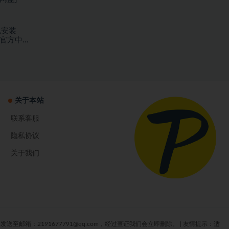
免安装
EAM官方中文
盘]
关于本站
联系客服
隐私协议
关于我们
箱：2191677791@qq.com，经过查证我们会立即删除。
|
友情提示：适