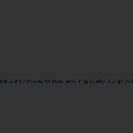
Paper Sound. It includes the tracks below in high quality 320kbps mp