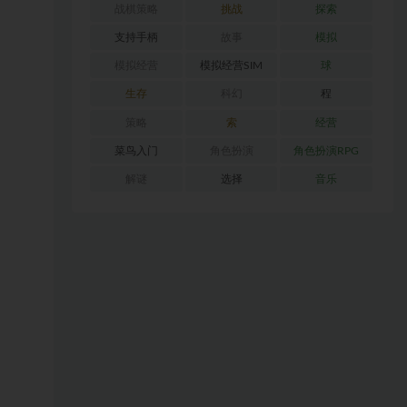
战棋策略
挑战
探索
支持手柄
故事
模拟
模拟经营
模拟经营SIM
球
生存
科幻
程
策略
索
经营
菜鸟入门
角色扮演
角色扮演RPG
解谜
选择
音乐