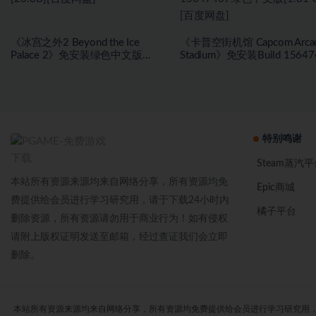
《冰宫之外2 Beyond the Ice
《卡普空街机馆 Capcom Arca
Palace 2》免安装绿色中文版
Stadium》免安装Build 15647
[23.6B][百度网盘]
绿色中文版[1.81 GB][百度网
特别鸣谢
Steam蒸汽平
本站所有资源来源均来自网络分享，所有资源均免
Epic商城
费提供给会员进行学习研究用，请于下载24小时内
橘子平台
删除资源，所有资源请勿用于商业行为！如有侵权
请附上版权证明发送至邮箱，经过查证我们会立即
删除。
本站所有资源来源均来自网络分享，所有资源均免费提供给会员进行学习研究用，请于