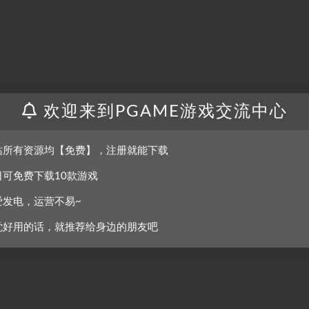
欢迎来到PGAME游戏交流中心
站所有资源均【免费】，注册就能下载
日可免费下载10款游戏
爱发电，运营不易~
觉好用的话，就推荐给身边的朋友吧