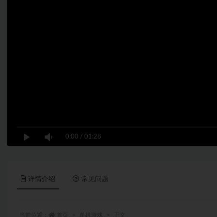
0:00
/
01:28
详情介绍
常见问题
当前位置：
首页
单机游戏
正文