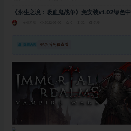
《永生之境：吸血鬼战争》免安装v1.02绿色中文版
单机游戏
2022-09-02
0
32
免费
登录后免费查看
隐藏内容