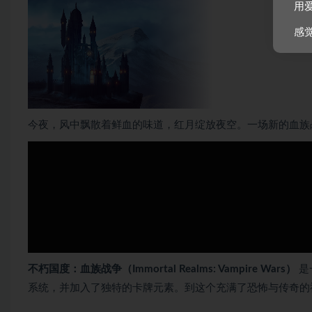
用
感
今夜，风中飘散着鲜血的味道，红月绽放夜空。一场新的血族
不朽国度：血族战争（Immortal Realms: Vampire Wars）
是
系统，并加入了独特的卡牌元素。到这个充满了恐怖与传奇的