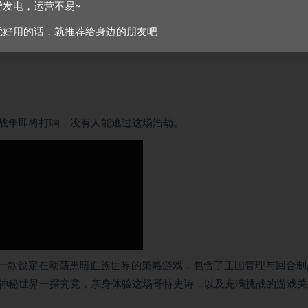
爱发电，运营不易~
觉好用的话，就推荐给身边的朋友吧
战争即将打响，没有人能逃过这场浩劫。
一款设定在动荡黑暗血族世界的策略游戏，包含了王国管理与回合制
神秘世界一探究竟，亲身体验这场哥特史诗，以及充满挑战的游戏关