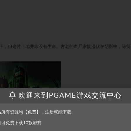
上，但这片土地并非没有生命。古老的血尸家族潜伏在阴影中，等待
欢迎来到PGAME游戏交流中心
站所有资源均【免费】，注册就能下载
们是神秘的莫利亚氏族，精研着鲜血与魔法。无论是活人还是死者，
日可免费下载10款游戏