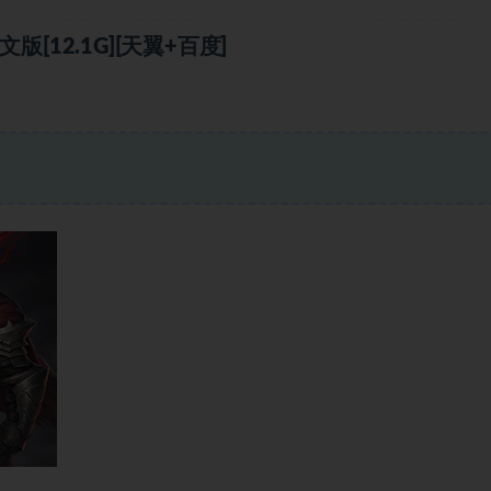
[12.1G][天翼+百度]