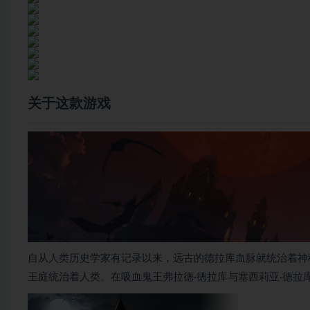
关于这款游戏
自从人类历史学家有记录以来，远古的德拉库血脉就统治着神秘
王庭统治着人类。在吸血鬼王弗拉德·德拉库与塞西莉亚·德