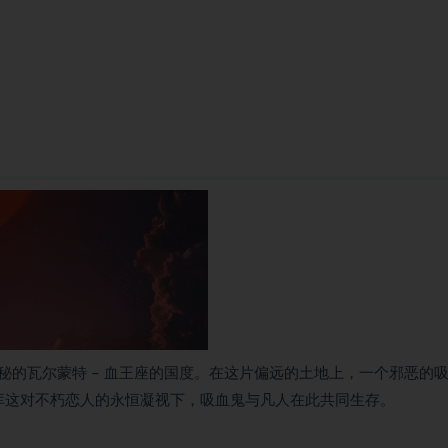
的瓦尔蒙特 – 血王座的国度。在这片偏远的土地上，一个邪恶的
拉库这对不朽恋人的永恒凝视下，吸血鬼与凡人在此共同生存。