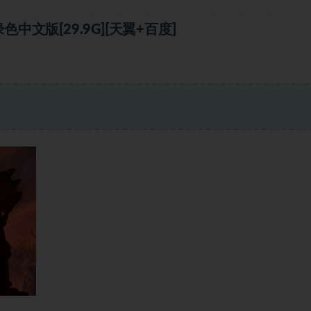
中文版[29.9G][天翼+百度]