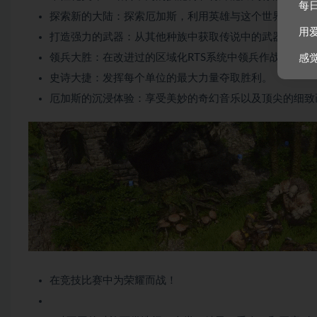
每
探索新的大陆：探索厄加斯，利用英雄与这个世界的独特
用
打造强力的武器：从其他种族中获取传说中的武器与护甲
领兵大胜：在改进过的区域化RTS系统中领兵作战，利刃
感
史诗大捷：发挥每个单位的最大力量夺取胜利。
厄加斯的沉浸体验：享受美妙的奇幻音乐以及顶尖的细致
在竞技比赛中为荣耀而战！