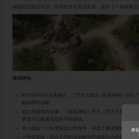
神秘陌生精灵向你，年轻的酋长阿克罗格，提出了一条救赎之
游戏特色:
RTS与RPG的完美融合：《咒语力量3：陨落神明》结合
般的即时战略。
独立的游戏与故事：《陨落神明》作为《咒语力量3》的
事就可以畅通无阻的开始游戏。
单人战役：一段黑暗迷人的传奇，讲述了被误解的巨魔一
本
个性化英雄：结合不同的技能树和特殊能力为你的战略部