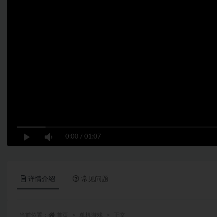
0:00
/
01:07
详情介绍
常见问题
当前位置：
首页
单机游戏
正文