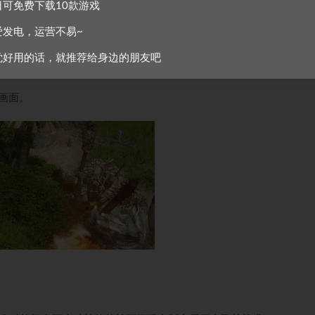
日可免费下载10款游戏
交互发现这片大陆上的未解之谜。
爱发电，运营不易~
，让你的巨魔在战争中处于优势。
开锋。
觉好用的话，就推荐给身边的朋友吧
画面。