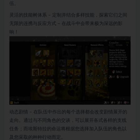
伍。
灵活的技能树体系 – 定制并结合多样技能，探索它们之间
无限的连携与反应方式 – 在战斗中会带来极为深远的影
响！
动态剧情 – 在队伍中作出的每个选择都会改变剧情展开的
走向。通过与不同角色的交谈，可以展开各式各样的支线
任务；而埃斯特拉的命运将根据您选择加入队伍的角色以
及您采取的种种行动而定。