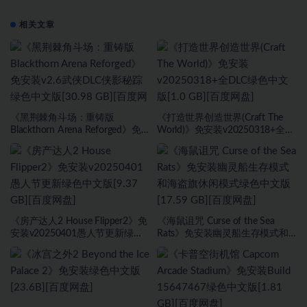
相关文章
《黑荆棘角斗场：重铸版
《打造世界创造世界(Craft The
Blackthorn Arena Reforged》免
World)》免安装v20250318+全
安装v2.6武侠DLC侠影秘踪绿色中
DLC绿色中文版[1.0 GB][百度网
文版[30.98 GB][百度网盘]
盘]
《房产达人2 House Flipper2》免
《海鼠诅咒 Curse of the Sea
安装v20250401愚人节更新绿色
Rats》免安装幽灵船生存模式和
中文版[9.37 GB][百度网盘]
海盗旗休闲模式绿色中文版[17.59
GB][百度网盘]