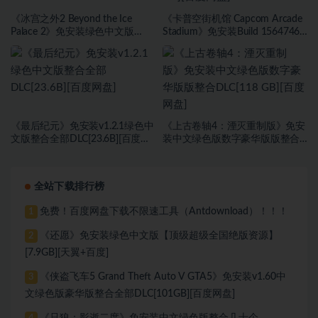
《冰宫之外2 Beyond the Ice
《卡普空街机馆 Capcom Arcade
Palace 2》免安装绿色中文版
Stadium》免安装Build 15647467
[23.6B][百度网盘]
绿色中文版[1.81 GB][百度网盘]
《最后纪元》免安装v1.2.1绿色中
《上古卷轴4：湮灭重制版》免安
文版整合全部DLC[23.6B][百度网
装中文绿色版数字豪华版版整合
盘]
DLC[118 GB][百度网盘]
全站下载排行榜
免费！百度网盘下载不限速工具（Antdownload）！！！
1
《还愿》免安装绿色中文版【顶级超级全国绝版资源】
2
[7.9GB][天翼+百度]
《侠盗飞车5 Grand Theft Auto V GTA5》免安装v1.60中
3
文绿色版豪华版整合全部DLC[101GB][百度网盘]