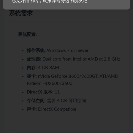
感觉好用的话，就推荐给身边的朋友吧
系统需求
最低配置:
操作系统:
Windows 7 or newer
处理器:
Dual core from Intel or AMD at 2.8 GHz
内存:
4 GB RAM
显卡:
nVidia GeForce 8600/9600GT, ATI/AMD
Radeon HD2600/3600
DirectX 版本:
11
存储空间:
需要 4 GB 可用空间
声卡:
DirectX Compatible