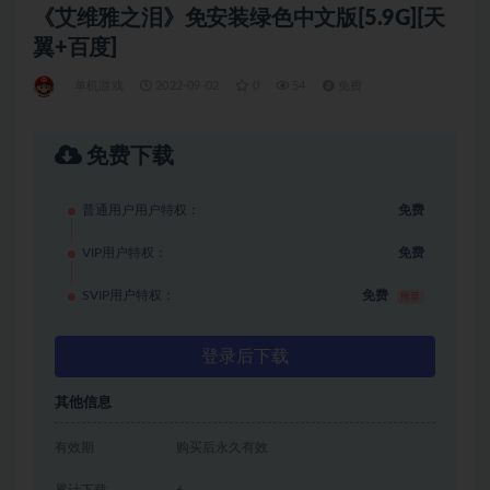
《艾维雅之泪》免安装绿色中文版[5.9G][天
翼+百度]
单机游戏
2022-09-02
0
54
免费
免费下载
普通用户用户特权：
免费
VIP用户特权：
免费
SVIP用户特权：
免费
推荐
登录后下载
其他信息
有效期
购买后永久有效