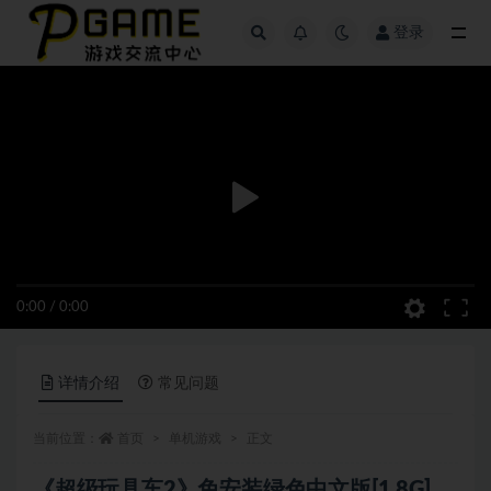
登录
全部
0:00
/
0:00
详情介绍
常见问题
当前位置：
首页
单机游戏
正文
《超级玩具车2》免安装绿色中文版[1.8G]