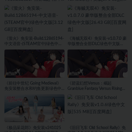
绿色中文版[4.31 GB][百度网盘]
网盘]
《萤火》免安装-Build.12865194-
《海贼无双4》免安装-v1.0.7.0 豪
中文语音-(STEAM官中)绿色中文
华版整合全部DLC绿色中文版
版[3.12 GB][百度网盘]
[26.43 GB][百度网盘]
《前往中世纪 Going Medieval》
《碧蓝幻想Versus：崛起
免安装整合水和钓鱼更新绿色中
Granblue Fantasy Versus Rising》
文版[701 MB][百度网盘]
免安装绿色中文版[16.45 GB][百
度网盘]
《极品采花郎》免安装v241025
《旧日飞车 Old School Rally》免