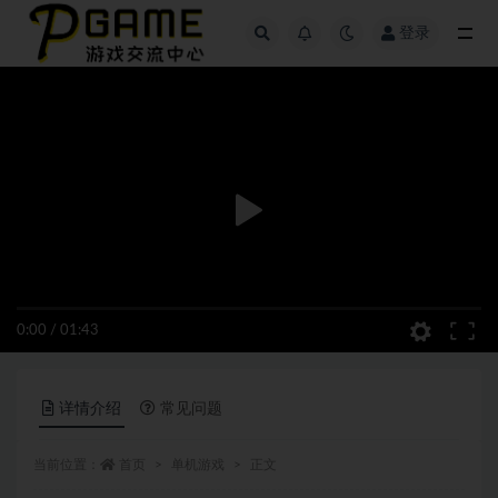
登录
全部
0:00
/
01:43
详情介绍
常见问题
当前位置：
首页
单机游戏
正文