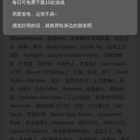
每日可免费下载10款游戏
用爱发电，运营不易~
感觉好用的话，就推荐给身边的朋友吧