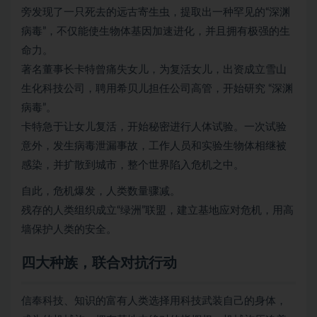
旁发现了一只死去的远古寄生虫，提取出一种罕见的“深渊
病毒”，不仅能使生物体基因加速进化，并且拥有极强的生
命力。
著名董事长卡特曾痛失女儿，为复活女儿，出资成立雪山
生化科技公司，聘用希贝儿担任公司高管，开始研究 “深渊
病毒”。
卡特急于让女儿复活，开始秘密进行人体试验。一次试验
意外，发生病毒泄漏事故，工作人员和实验生物体相继被
感染，并扩散到城市，整个世界陷入危机之中。
自此，危机爆发，人类数量骤减。
残存的人类组织成立“绿洲”联盟，建立基地应对危机，用高
墙保护人类的安全。
四大种族，联合对抗行动
信奉科技、知识的富有人类选择用科技武装自己的身体，