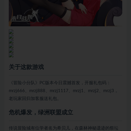
关于这款游戏
《冒险小分队》PC版本今日震撼首发，开服礼包码：
mrzj666、mrzj888、mrzj1117、mrzj1、mrzj2、mrzj3，
老玩家回归加客服送礼包。
危机爆发，绿洲联盟成立
传说冒险城有位学者名为希贝儿，在森林神秘遗迹的祭坛