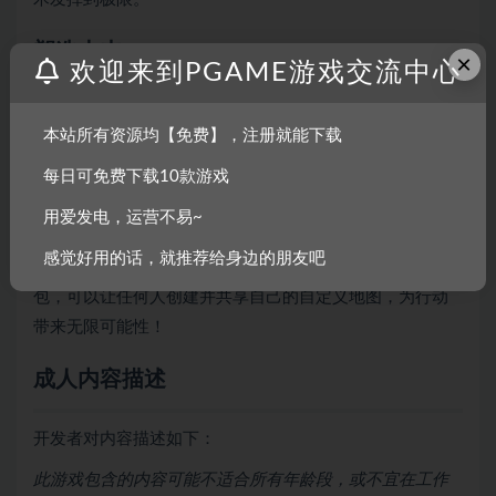
塑造未来
×
欢迎来到PGAME游戏交流中心
本站所有资源均【免费】，注册就能下载
每日可免费下载10款游戏
用爱发电，运营不易~
感觉好用的话，就推荐给身边的朋友吧
MarZ 的“火星地形”关卡编辑器是一个直观的地图创建工具
包，可以让任何人创建并共享自己的自定义地图，为行动
带来无限可能性！
成人内容描述
开发者对内容描述如下：
此游戏包含的内容可能不适合所有年龄段，或不宜在工作