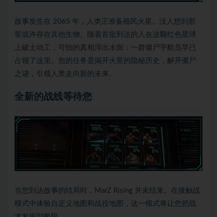
故事发生在 2065 年，人类正准备殖民火星。没人想到那
里或许存在其他生物。随着首批到达的人在这颗红色星球
上破土动工，可怕的真相浮出水面：一群僵尸宇航员早已
占领了这里。您的任务是揭开火星的隐秘历史，解开僵尸
之谜，引领人类走向新的未来。
全新的战线等待您
当您到达故事的结局时，MarZ Rising 并未结束。在接触战
模式中体验自定义地图和战役地图，这一模式将让您把战
术发挥到极限。