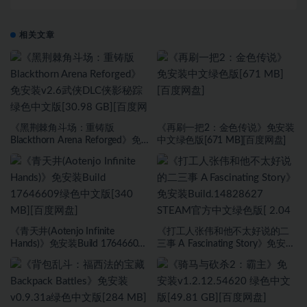
相关文章
《黑荆棘角斗场：重铸版
《再刷一把2：金色传说》免安装
Blackthorn Arena Reforged》免
中文绿色版[671 MB][百度网盘]
安装v2.6武侠DLC侠影秘踪绿色中
文版[30.98 GB][百度网盘]
《青天井(Aotenjo Infinite
《打工人张伟和他不太好说的二
Hands)》免安装Build 17646609
三事 A Fascinating Story》免安装
绿色中文版[340 MB][百度网盘]
Build.14828627 STEAM官方中文
绿色版[ 2.04 GB][百度网盘]