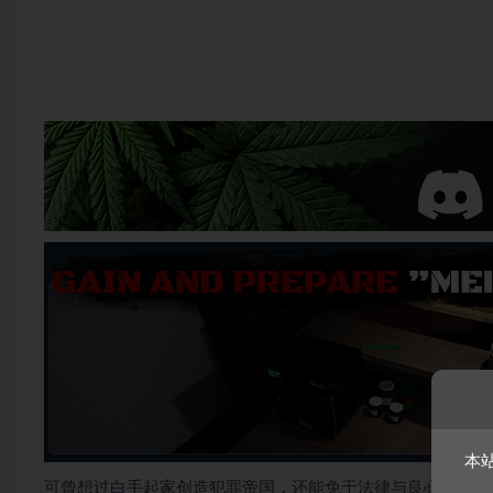
本
可曾想过白手起家创造犯罪帝国，还能免于法律与良心的制裁