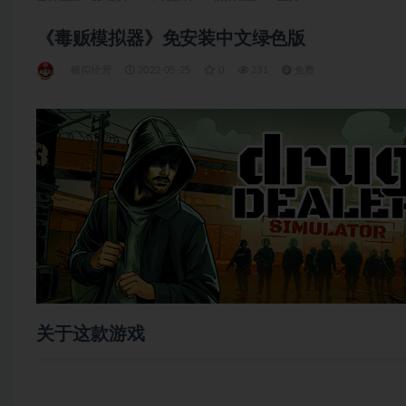
《毒贩模拟器》免安装中文绿色版
模拟经营
2022-05-25
0
231
免费
关于这款游戏