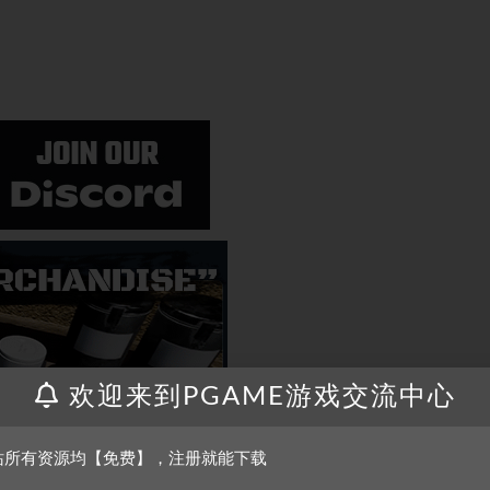
欢迎来到PGAME游戏交流中心
站所有资源均【免费】，注册就能下载
？
用模拟器啦！