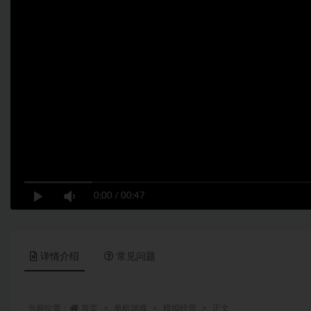
0:00
/
00:47
详情介绍
常见问题
当前位置：
首页
单机游戏
模拟经营
正文