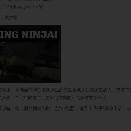
，而缉毒局更从不休假。
胜，奥力给！
多留心眼，不知面前和你谈笑风生的究竟会成为朋友还是敌人，或者二
软服软，而且别被逮住，说不定你真能活到发财的那一天。
设备、给上面的朋友们敬一点“小意思”、请几个“帮手”替你干活，
！