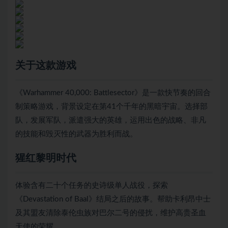
关于这款游戏
《Warhammer 40,000: Battlesector》是一款快节奏的回合
制策略游戏，背景设定在第41个千年的黑暗宇宙。选择部
队，发展军队，派遣强大的英雄，运用出色的战略、非凡
的技能和毁灭性的武器为胜利而战。
猩红黎明时代
体验含有二十个任务的史诗级单人战役，探索
《Devastation of Baal》结局之后的故事。帮助卡利昂中士
及其盟友清除泰伦虫族对巴尔二号的侵扰，维护高贵圣血
天使的荣耀。