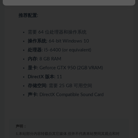
推荐配置:
需要 64 位处理器和操作系统
操作系统:
64-bit Windows 10
处理器:
i5-6400 (or equivalent)
内存:
8 GB RAM
显卡:
Geforce GTX 950 (2GB VRAM)
DirectX 版本:
11
存储空间:
需要 25 GB 可用空间
声卡:
DirectX Compatible Sound Card
声明：
1.本站部分内容转载自其它媒体,但并不代表本站赞同其观点和对