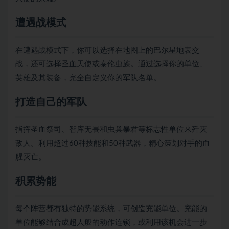
遭遇战模式
在遭遇战模式下，你可以选择在地图上的巴尔星地表交
战，还可选择圣血天使或泰伦虫族。通过选择你的单位、
英雄及其装备，完全自定义你的军队名单。
打造自己的军队
指挥圣血祭司、智库无畏和虫巢暴君等标志性单位来歼灭
敌人。利用超过60种技能和50种武器，精心策划对手的血
腥灭亡。
积累势能
每个阵营都有独特的势能系统，可创造充能单位。充能的
单位能够结合成超人般的动作连锁，或利用该机会进一步