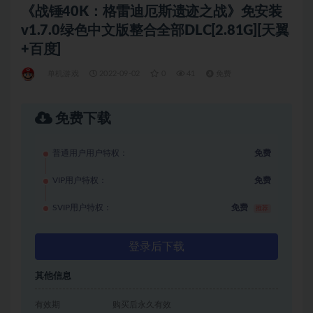
《战锤40K：格雷迪厄斯遗迹之战》免安装
v1.7.0绿色中文版整合全部DLC[2.81G][天翼
+百度]
单机游戏
2022-09-02
0
41
免费
免费下载
普通用户用户特权：
免费
VIP用户特权：
免费
SVIP用户特权：
免费
推荐
登录后下载
其他信息
有效期
购买后永久有效