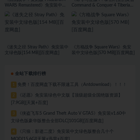
WARS Remastered》免安装中文
Command & Conquer 4 Tiberian
绿色版[11.39 GB][百度网盘]
Twilight》免安装中文绿色版[5.46
GB][百度网盘]
《迷失之径 Stray Path》免安装中
《方格战争 ⁤Square Wars》免安
文绿色版[154 MB][百度网盘]
装中文绿色版[570 MB][百度网盘]
全站下载排行榜
免费！百度网盘下载不限速工具（Antdownload）！！！
1
《还愿》免安装绿色中文版【顶级超级全国绝版资源】
2
[7.9GB][天翼+百度]
《侠盗飞车5 Grand Theft Auto V GTA5》免安装v1.60中
3
文绿色版豪华版整合全部DLC[101GB][百度网盘]
《只狼：影逝二度》免安装中文绿色版整合几十个
4
MOD[15.6G][天翼+迅雷+百度]