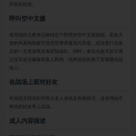
升级其技能。
呼叫空中支援
使用指挥点数来召唤特定于阵营的空中支援技能。圣血天
使的风暴鸦炮艇可使用导弹弹幕消灭异形，或深度打击敌
后的一支资深突击海军陆战队。同时，泰伦虫族天妖可通
过其音波尖啸破坏敌人防线，或将致命的孢子雷播撒在战
场上。
在战场上面对好友
本游戏支持实时和异步多人游戏及热座模式，没有理由不
将你的好友带上战场。
成人内容描述