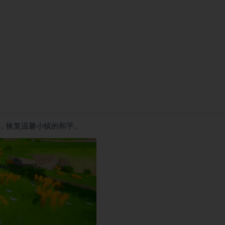
，恢复温馨小镇的和平。