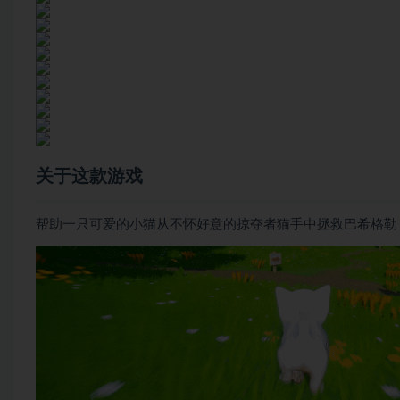
关于这款游戏
帮助一只可爱的小猫从不怀好意的掠夺者猫手中拯救巴希格勒