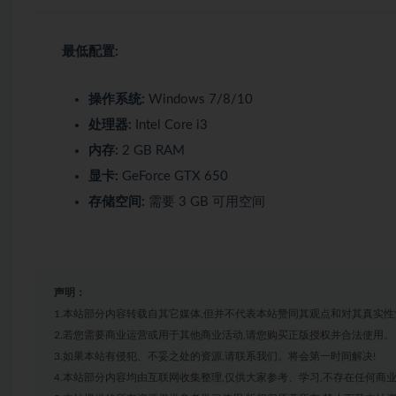
最低配置:
操作系统:
Windows 7/8/10
处理器:
Intel Core i3
内存:
2 GB RAM
显卡:
GeForce GTX 650
存储空间:
需要 3 GB 可用空间
声明：
1.本站部分内容转载自其它媒体,但并不代表本站赞同其观点和对其真实性
2.若您需要商业运营或用于其他商业活动,请您购买正版授权并合法使用。
3.如果本站有侵犯、不妥之处的资源,请联系我们。将会第一时间解决!
4.本站部分内容均由互联网收集整理,仅供大家参考、学习,不存在任何商