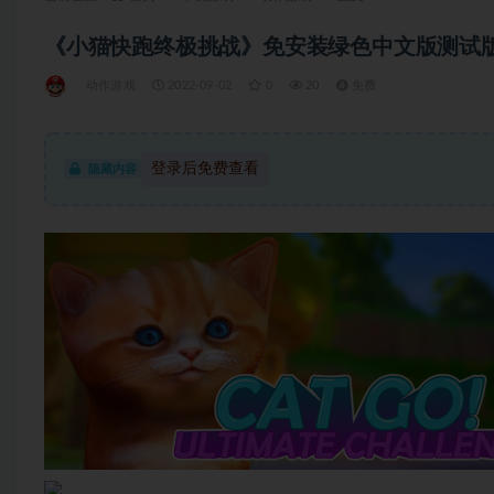
《小猫快跑终极挑战》免安装绿色中文版测试版[2.
动作游戏
2022-09-02
0
20
免费
登录后免费查看
隐藏内容