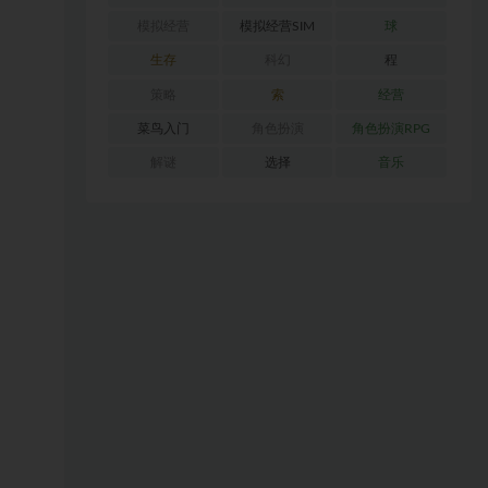
模拟经营
模拟经营SIM
球
生存
科幻
程
策略
索
经营
菜鸟入门
角色扮演
角色扮演RPG
解谜
选择
音乐