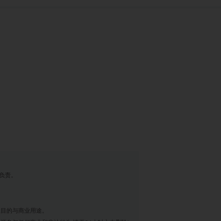
负责。
业目的与商业用途。