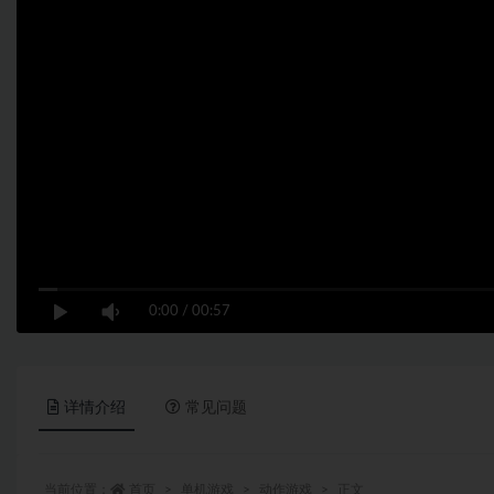
0:00
/
00:57
详情介绍
常见问题
当前位置：
首页
单机游戏
动作游戏
正文