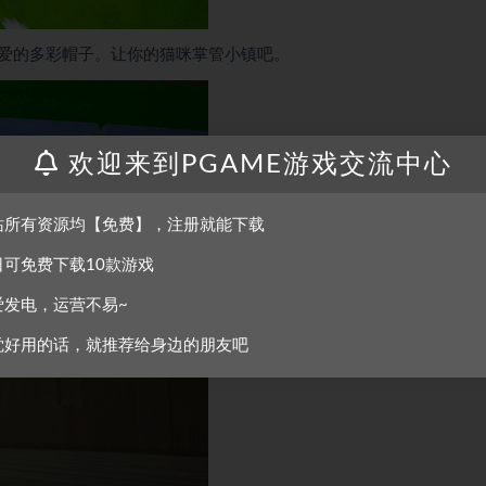
爱的多彩帽子。让你的猫咪掌管小镇吧。
欢迎来到PGAME游戏交流中心
站所有资源均【免费】，注册就能下载
日可免费下载10款游戏
爱发电，运营不易~
！
觉好用的话，就推荐给身边的朋友吧